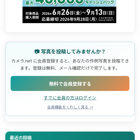
📷 写真を投稿してみませんか？
カメラ.net に会員登録すると、あなたの作例写真を投稿でき
ます。登録は無料、メール確認だけで完了します。
無料で会員登録する
すでに会員の方はログイン
会員機能をくわしく見る →
最近の投稿