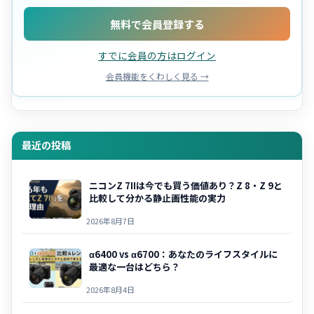
無料で会員登録する
すでに会員の方はログイン
会員機能をくわしく見る →
最近の投稿
ニコンZ 7IIは今でも買う価値あり？Z 8・Z 9と
比較して分かる静止画性能の実力
2026年8月7日
α6400 vs α6700：あなたのライフスタイルに
最適な一台はどちら？
2026年8月4日