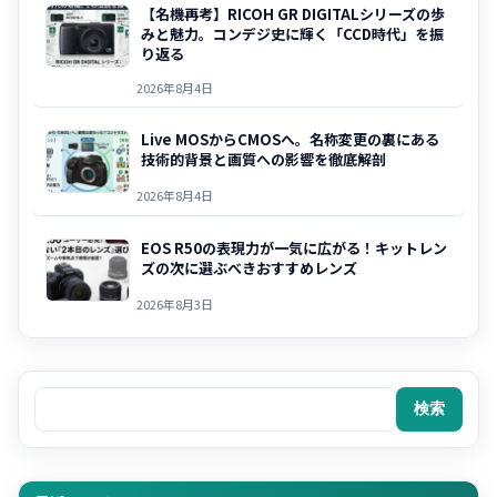
【名機再考】RICOH GR DIGITALシリーズの歩
みと魅力。コンデジ史に輝く「CCD時代」を振
り返る
2026年8月4日
Live MOSからCMOSへ。名称変更の裏にある
技術的背景と画質への影響を徹底解剖
2026年8月4日
EOS R50の表現力が一気に広がる！キットレン
ズの次に選ぶべきおすすめレンズ
2026年8月3日
検索
検索