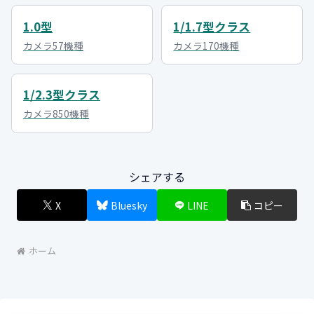
1.0型
1/1.7型クラス
カメラ57機種
カメラ170機種
1/2.3型クラス
カメラ850機種
シェアする
X
Bluesky
LINE
コピー
ホーム