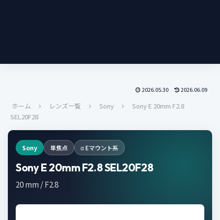
2026.05.30
2026.06.09
ホーム
レンズ一覧
Sony
Sony E 20mm F2.8
SEL20F28
Sony
単焦点
α Eマウント系
Sony E 20mm F2.8 SEL20F28
20 mm / F2.8