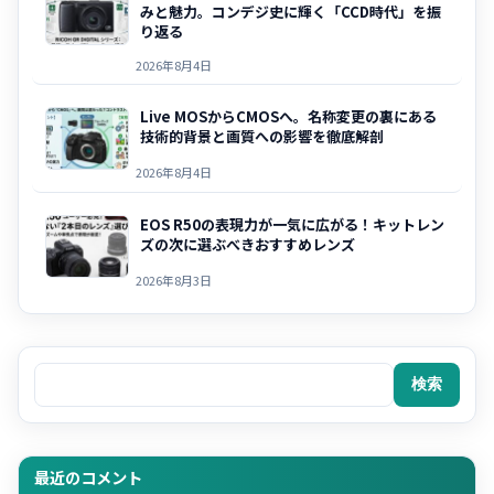
みと魅力。コンデジ史に輝く「CCD時代」を振
り返る
2026年8月4日
Live MOSからCMOSへ。名称変更の裏にある
技術的背景と画質への影響を徹底解剖
2026年8月4日
EOS R50の表現力が一気に広がる！キットレン
ズの次に選ぶべきおすすめレンズ
2026年8月3日
検索
検索
最近のコメント