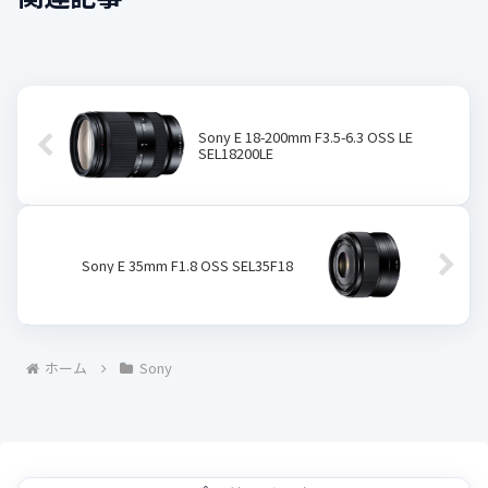
Sony E 18-200mm F3.5-6.3 OSS LE
SEL18200LE
Sony E 35mm F1.8 OSS SEL35F18
ホーム
Sony