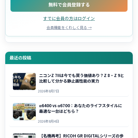
無料で会員登録する
すでに会員の方はログイン
会員機能をくわしく見る →
最近の投稿
ニコンZ 7IIは今でも買う価値あり？Z 8・Z 9と
比較して分かる静止画性能の実力
2026年8月7日
α6400 vs α6700：あなたのライフスタイルに
最適な一台はどちら？
2026年8月4日
【名機再考】RICOH GR DIGITALシリーズの歩