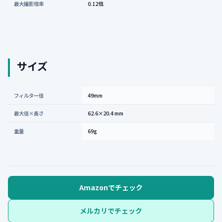
最大撮影倍率
0.12倍
サイズ
フィルター径
49mm
最大径×長さ
62.6×20.4 mm
重量
69g
Amazonでチェック
メルカリでチェック