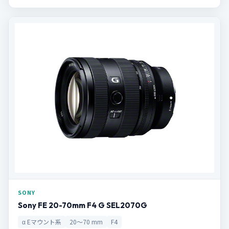
SONY
Sony FE 20-70mm F4 G SEL2070G
α Eマウント系
20～70 mm
F4