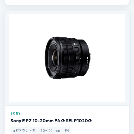
SONY
Sony E PZ 10-20mm F4 G SELP1020G
α Eマウント系
10〜20 mm
F4