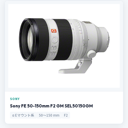
SONY
Sony FE 50-150mm F2 GM SEL50150GM
α Eマウント系
50〜150 mm
F2