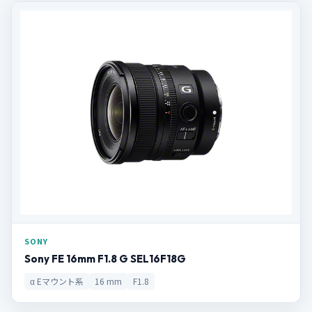
SONY
Sony FE 16mm F1.8 G SEL16F18G
α Eマウント系
16 mm
F1.8