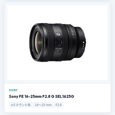
SONY
Sony FE 16-25mm F2.8 G SEL1625G
α Eマウント系
16～25 mm
F2.8