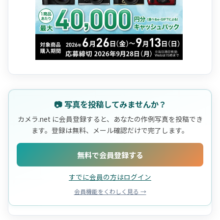
📷 写真を投稿してみませんか？
カメラ.net に会員登録すると、あなたの作例写真を投稿でき
ます。登録は無料、メール確認だけで完了します。
無料で会員登録する
すでに会員の方はログイン
会員機能をくわしく見る →