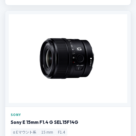
SONY
Sony E 15mm F1.4 G SEL15F14G
α Eマウント系
15 mm
F1.4