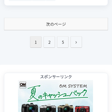
次のページ
次
1
2
5
へ
スポンサーリンク