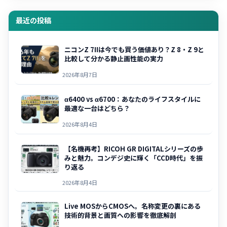
最近の投稿
ニコンZ 7IIは今でも買う価値あり？Z 8・Z 9と
比較して分かる静止画性能の実力
2026年8月7日
α6400 vs α6700：あなたのライフスタイルに
最適な一台はどちら？
2026年8月4日
【名機再考】RICOH GR DIGITALシリーズの歩
みと魅力。コンデジ史に輝く「CCD時代」を振
り返る
2026年8月4日
Live MOSからCMOSへ。名称変更の裏にある
技術的背景と画質への影響を徹底解剖