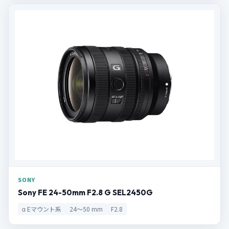
SONY
Sony FE 24-50mm F2.8 G SEL2450G
α Eマウント系
24～50 mm
F2.8