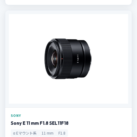
SONY
Sony E 11 mm F1.8 SEL11F18
α Eマウント系
11 mm
F1.8