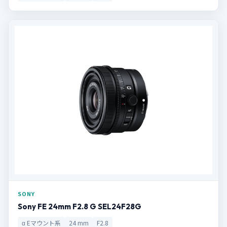
SONY
Sony FE 24mm F2.8 G SEL24F28G
α Eマウント系
24 mm
F2.8