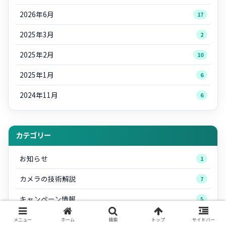
2026年6月
17
2025年3月
2
2025年2月
10
2025年1月
6
2024年11月
6
カテゴリー
お知らせ
1
カメラの技術解説
7
キャンペーン情報
5
コラム
8
メニュー
ホーム
検索
トップ
サイドバー