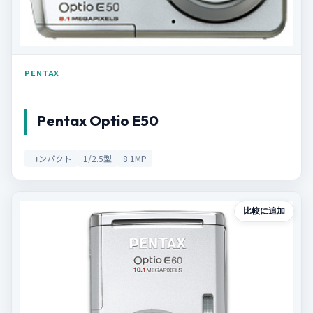
PENTAX
Pentax Optio E50
コンパクト
1/2.5型
8.1MP
比較に追加