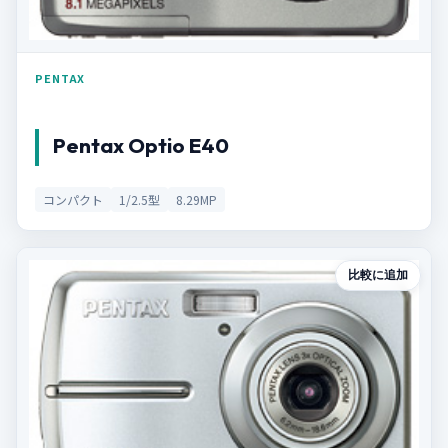
PENTAX
Pentax Optio E40
コンパクト
1/2.5型
8.29MP
比較に追加