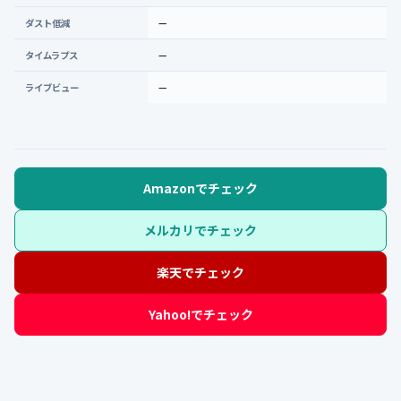
ダスト低減
—
タイムラプス
—
ライブビュー
—
Amazonでチェック
メルカリでチェック
楽天でチェック
Yahoo!でチェック