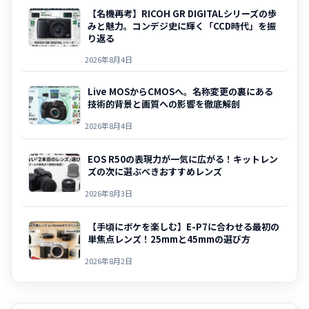
【名機再考】RICOH GR DIGITALシリーズの歩
みと魅力。コンデジ史に輝く「CCD時代」を振
り返る
2026年8月4日
Live MOSからCMOSへ。名称変更の裏にある
技術的背景と画質への影響を徹底解剖
2026年8月4日
EOS R50の表現力が一気に広がる！キットレン
ズの次に選ぶべきおすすめレンズ
2026年8月3日
【手頃にボケを楽しむ】E-P7に合わせる最初の
単焦点レンズ！25mmと45mmの選び方
2026年8月2日