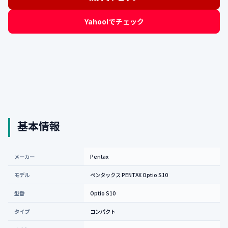
Yahoo!でチェック
基本情報
メーカー
Pentax
モデル
ペンタックス PENTAX Optio S10
型番
Optio S10
タイプ
コンパクト