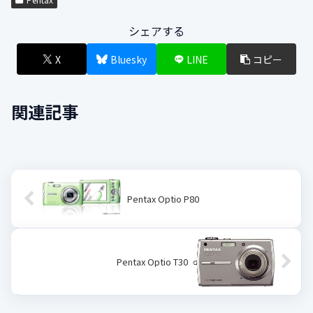
シェアする
X
Bluesky
LINE
コピー
関連記事
Pentax Optio P80
Pentax Optio T30