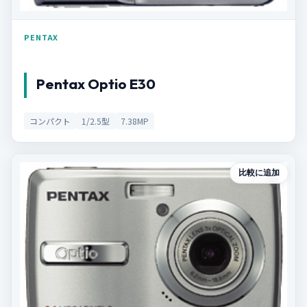
PENTAX
Pentax Optio E30
コンパクト
1/2.5型
7.38MP
比較に追加