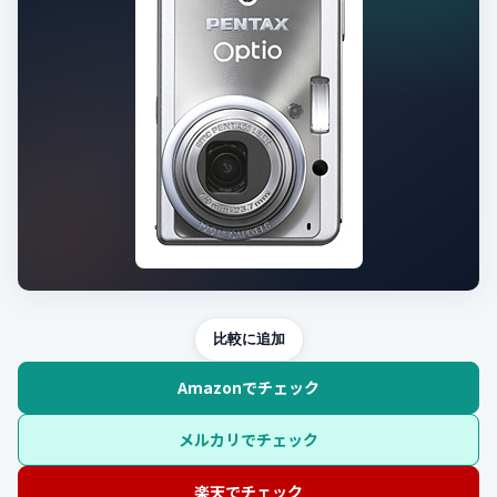
比較に追加
Amazonでチェック
メルカリでチェック
楽天でチェック