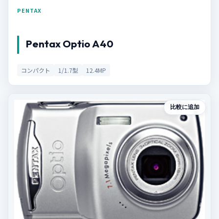
PENTAX
Pentax Optio A40
コンパクト
1/1.7型
12.4MP
比較に追加