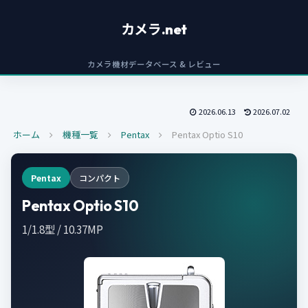
カメラ.net
カメラ機材データベース & レビュー
2026.06.13
2026.07.02
ホーム
機種一覧
Pentax
Pentax Optio S10
Pentax
コンパクト
Pentax Optio S10
1/1.8型 / 10.37MP