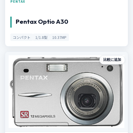
PENTAX
Pentax Optio A30
コンパクト
1/1.8型
10.37MP
比較に追加