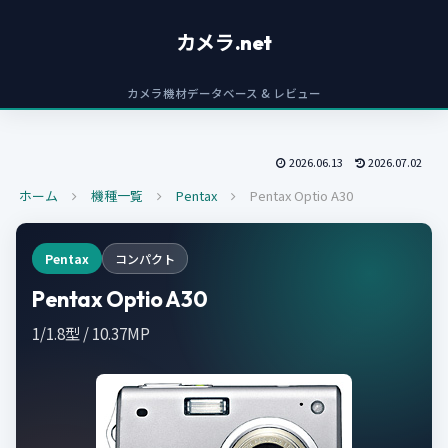
カメラ.net
カメラ機材データベース & レビュー
2026.06.13
2026.07.02
ホーム
機種一覧
Pentax
Pentax Optio A30
Pentax
コンパクト
Pentax Optio A30
1/1.8型 / 10.37MP