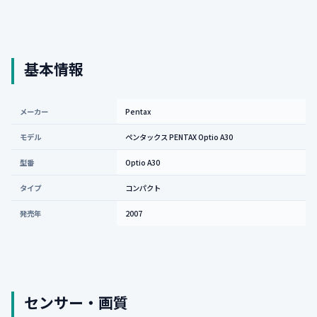
基本情報
メーカー
Pentax
モデル
ペンタックス PENTAX Optio A30
型番
Optio A30
タイプ
コンパクト
発売年
2007
センサー・画質