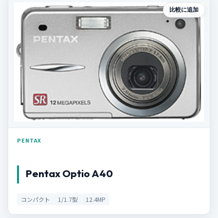
比較に追加
PENTAX
Pentax Optio A40
コンパクト
1/1.7型
12.4MP