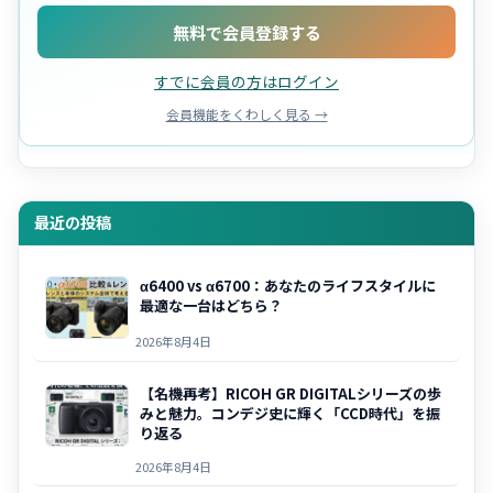
無料で会員登録する
すでに会員の方はログイン
会員機能をくわしく見る →
最近の投稿
α6400 vs α6700：あなたのライフスタイルに
最適な一台はどちら？
2026年8月4日
【名機再考】RICOH GR DIGITALシリーズの歩
みと魅力。コンデジ史に輝く「CCD時代」を振
り返る
2026年8月4日