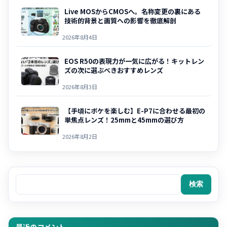
Live MOSからCMOSへ。名称変更の裏にある
技術的背景と画質への影響を徹底解剖
2026年8月4日
EOS R50の表現力が一気に広がる！キットレン
ズの次に選ぶべきおすすめレンズ
2026年8月3日
【手頃にボケを楽しむ】E-P7に合わせる最初の
単焦点レンズ！25mmと45mmの選び方
2026年8月2日
検索
検索