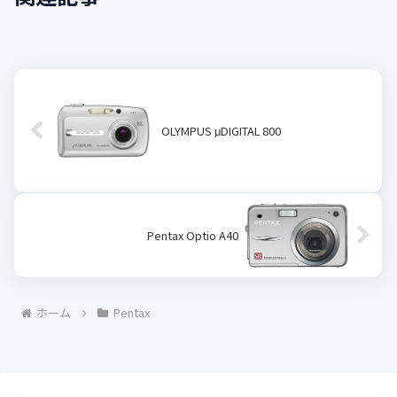
OLYMPUS μDIGITAL 800
Pentax Optio A40
ホーム
Pentax