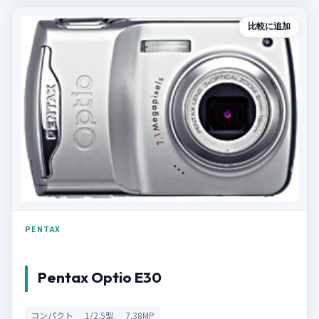
比較に追加
PENTAX
Pentax Optio E30
コンパクト
1/2.5型
7.38MP