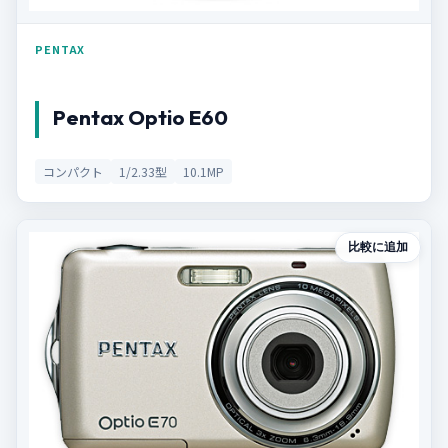
PENTAX
Pentax Optio E60
コンパクト
1/2.33型
10.1MP
比較に追加