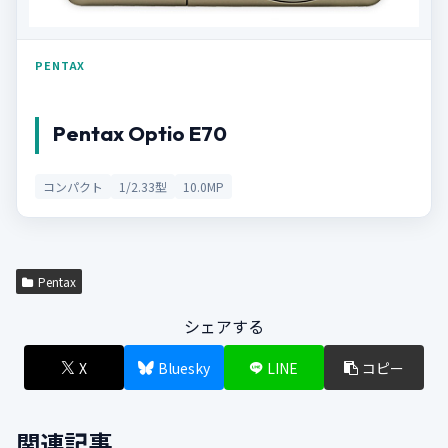
PENTAX
Pentax Optio E70
コンパクト
1/2.33型
10.0MP
Pentax
シェアする
X
Bluesky
LINE
コピー
関連記事