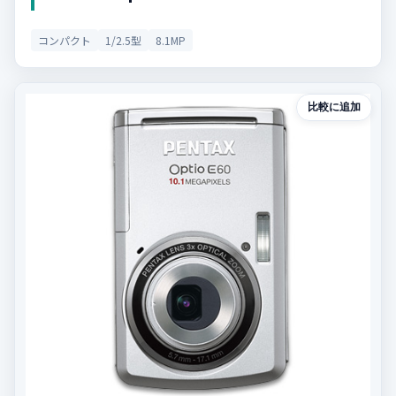
コンパクト
1/2.5型
8.1MP
比較に追加