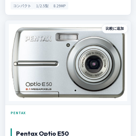
コンパクト
1/2.5型
8.29MP
比較に追加
PENTAX
Pentax Optio E50