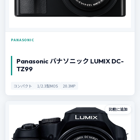
PANASONIC
Panasonic パナソニック LUMIX DC-
TZ99
コンパクト
1/2.3型MOS
20.3MP
比較に追加