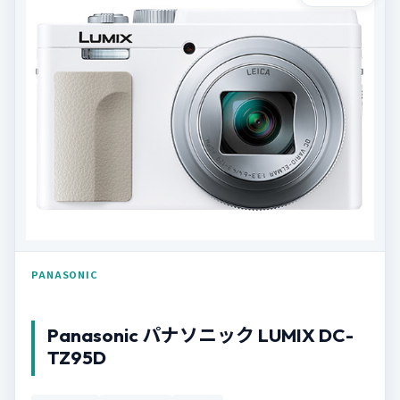
PANASONIC
Panasonic パナソニック LUMIX DC-
TZ95D