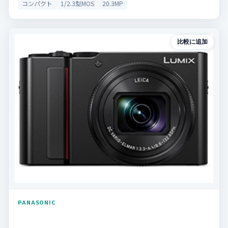
コンパクト
1/2.3型MOS
20.3MP
比較に追加
PANASONIC