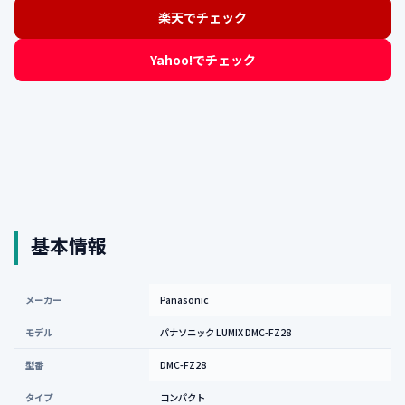
楽天でチェック
Yahoo!でチェック
基本情報
メーカー
Panasonic
モデル
パナソニック LUMIX DMC-FZ28
型番
DMC-FZ28
タイプ
コンパクト