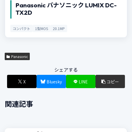
Panasonic パナソニック LUMIX DC-
TX2D
コンパクト
1型MOS
20.1MP
Panasonic
シェアする
X
Bluesky
LINE
コピー
関連記事