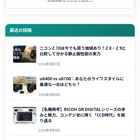
最近の投稿
ニコンZ 7IIは今でも買う価値あり？Z 8・Z 9と
比較して分かる静止画性能の実力
2026年8月7日
α6400 vs α6700：あなたのライフスタイルに
最適な一台はどちら？
2026年8月4日
【名機再考】RICOH GR DIGITALシリーズの歩
みと魅力。コンデジ史に輝く「CCD時代」を振
り返る
2026年8月4日