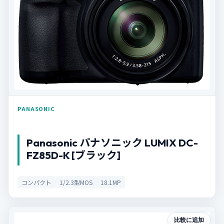
PANASONIC
Panasonic パナソニック LUMIX DC-
FZ85D-K [ブラック]
コンパクト
1/2.3型MOS
18.1MP
比較に追加