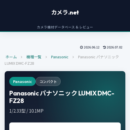
カメラ.net
カメラ機材データベース & レビュー
2026.06.12
2026.07.02
ホーム
機種一覧
Panasonic
Panasonic パナソニック
LUMIX DMC-FZ28
Panasonic
コンパクト
Panasonic パナソニック LUMIX DMC-
FZ28
1/2.33型 / 10.1MP