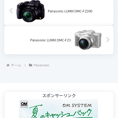
Panasonic LUMIX DMC-FZ200
Panasonic LUMIX DMC-FZ3
ホーム
Panasonic
スポンサーリンク