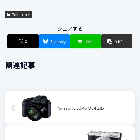
Panasonic
シェアする
X
Bluesky
LINE
コピー
関連記事
Panasonic LUMIX DC-FZ85