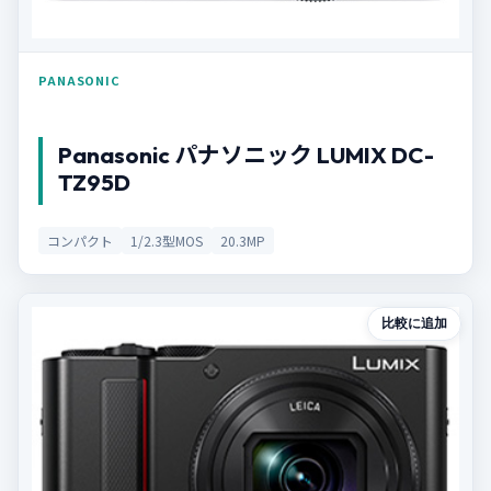
PANASONIC
Panasonic パナソニック LUMIX DC-
TZ95D
コンパクト
1/2.3型MOS
20.3MP
比較に追加