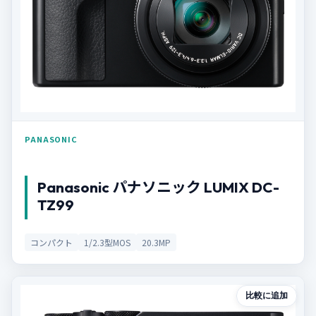
PANASONIC
Panasonic パナソニック LUMIX DC-
TZ99
コンパクト
1/2.3型MOS
20.3MP
比較に追加