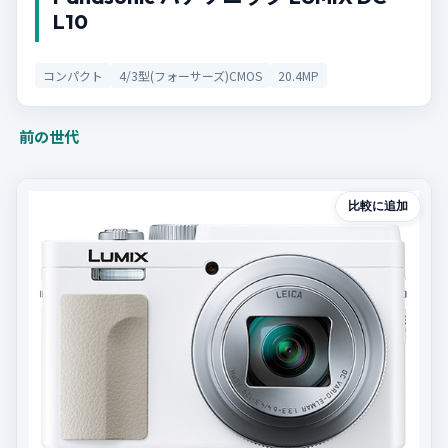
L10
コンパクト
4/3型(フォーサーズ)CMOS
20.4MP
前の世代
比較に追加