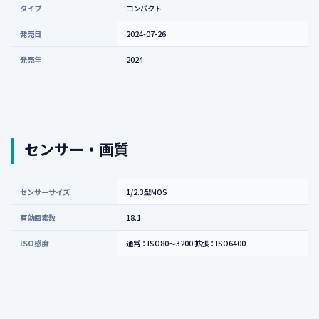
タイプ
コンパクト
発売日
2024-07-26
発売年
2024
センサー・画質
センサーサイズ
1/2.3型MOS
有効画素数
18.1
ISO感度
通常：ISO80〜3200 拡張：ISO6400