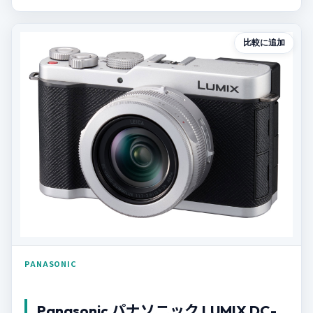
比較に追加
PANASONIC
Panasonic パナソニック LUMIX DC-