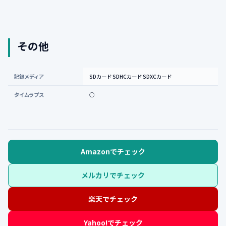
その他
記録メディア
SDカード SDHCカード SDXCカード
タイムラプス
○
Amazonでチェック
メルカリでチェック
楽天でチェック
Yahoo!でチェック