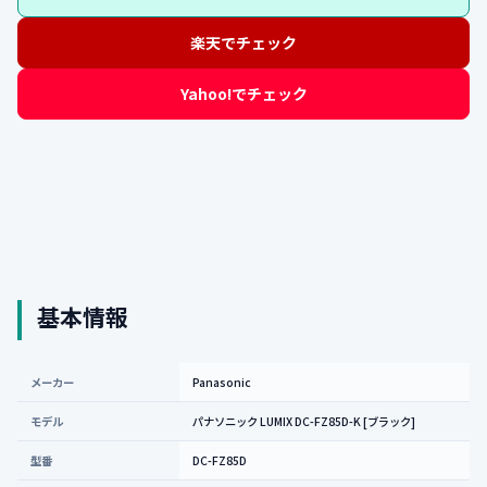
楽天でチェック
Yahoo!でチェック
基本情報
メーカー
Panasonic
モデル
パナソニック LUMIX DC-FZ85D-K [ブラック]
型番
DC-FZ85D