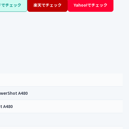
リでチェック
楽天でチェック
Yahoo!でチェック
werShot A480
t A480