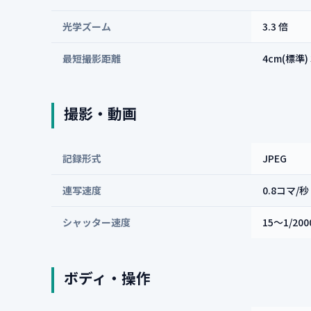
光学ズーム
3.3 倍
最短撮影距離
4cm(標準)
撮影・動画
記録形式
JPEG
連写速度
0.8コマ/秒
シャッター速度
15〜1/200
ボディ・操作