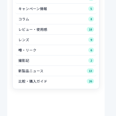
キャンペーン情報
5
コラム
8
レビュー・使用感
18
レンズ
9
噂・リーク
6
撮影記
2
新製品ニュース
13
比較・購入ガイド
26