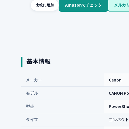
Amazonでチェック
メルカ
比較に追加
基本情報
メーカー
Canon
モデル
CANON Po
型番
PowerSho
タイプ
コンパクト