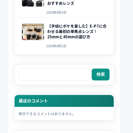
おすすめレンズ
2026年8月3日
【手頃にボケを楽しむ】E-P7に合
わせる最初の単焦点レンズ！
25mmと45mmの選び方
2026年8月2日
検索
検索
最近のコメント
表示できるコメントはありません。