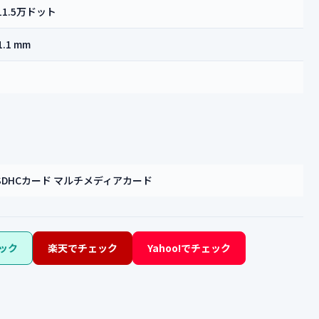
11.5万ドット
1.1 mm
 SDHCカード マルチメディアカード
ック
楽天でチェック
Yahoo!でチェック