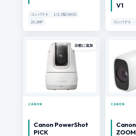
V1
コンパクト
1/2.3型CMOS
20.2MP
コンパクト
比較に追加
CANON
CANON
Canon PowerShot
Canon
PICK
ZOOM