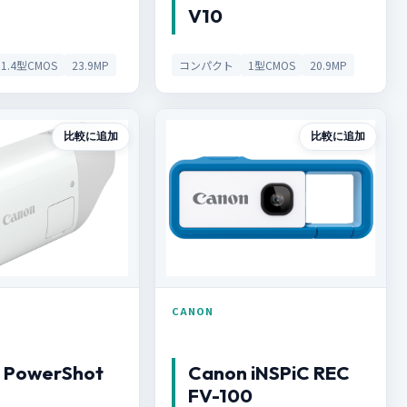
V10
1.4型CMOS
23.9MP
コンパクト
1型CMOS
20.9MP
比較に追加
比較に追加
CANON
 PowerShot
Canon iNSPiC REC
FV-100