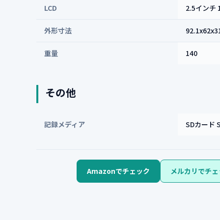
LCD
2.5インチ 
外形寸法
92.1x62x3
重量
140
その他
記録メディア
SDカード
Amazonでチェック
メルカリでチェ