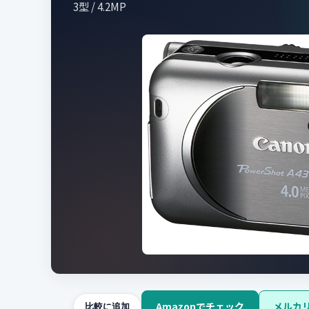
3型 / 4.2MP
Amazonでチェック
メルカ
比較に追加