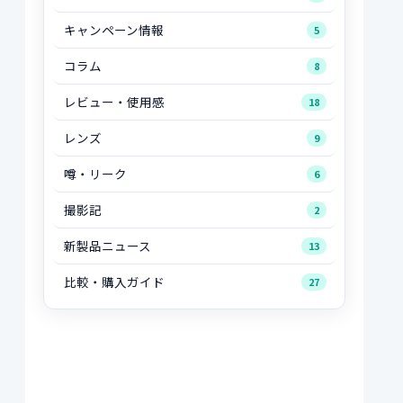
キャンペーン情報
5
コラム
8
レビュー・使用感
18
レンズ
9
噂・リーク
6
撮影記
2
新製品ニュース
13
比較・購入ガイド
27