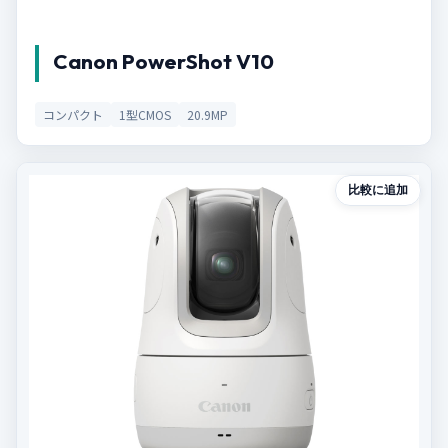
Canon PowerShot V10
コンパクト
1型CMOS
20.9MP
比較に追加