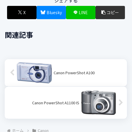
シェアする
X
Bluesky
LINE
コピー
関連記事
Canon PowerShot A100
Canon PowerShot A1100 IS
ホーム
Canon