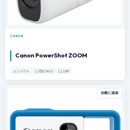
CANON
Canon PowerShot ZOOM
コンパクト
1/3型CMOS
12.1MP
比較に追加