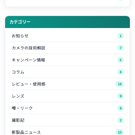
カテゴリー
お知らせ
1
カメラの技術解説
7
キャンペーン情報
5
コラム
8
レビュー・使用感
18
レンズ
9
噂・リーク
6
撮影記
2
新製品ニュース
13