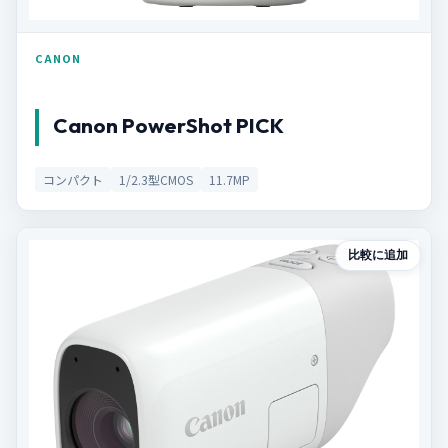
CANON
Canon PowerShot PICK
コンパクト
1/2.3型CMOS
11.7MP
比較に追加