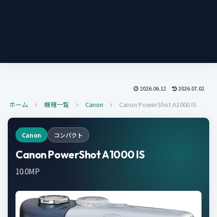
2026.06.12
2026.07.02
ホーム
機種一覧
Canon
Canon PowerShot A1000 IS
Canon
コンパクト
Canon PowerShot A1000 IS
10.0MP