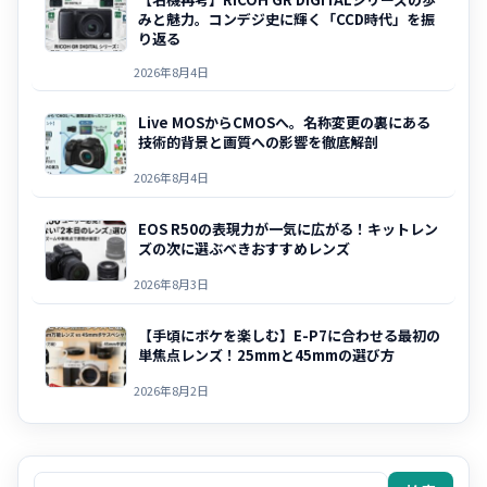
みと魅力。コンデジ史に輝く「CCD時代」を振
り返る
2026年8月4日
Live MOSからCMOSへ。名称変更の裏にある
技術的背景と画質への影響を徹底解剖
2026年8月4日
EOS R50の表現力が一気に広がる！キットレン
ズの次に選ぶべきおすすめレンズ
2026年8月3日
【手頃にボケを楽しむ】E-P7に合わせる最初の
単焦点レンズ！25mmと45mmの選び方
2026年8月2日
検索