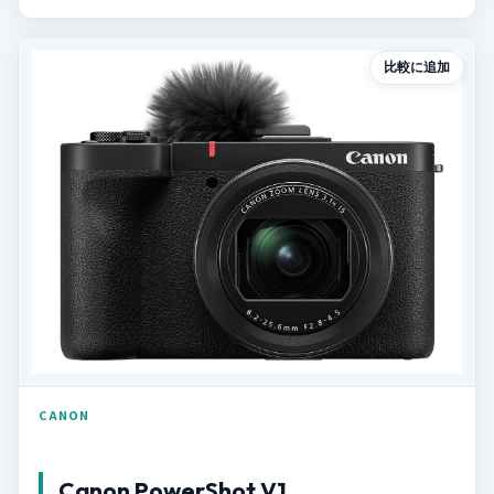
比較に追加
CANON
Canon PowerShot V1