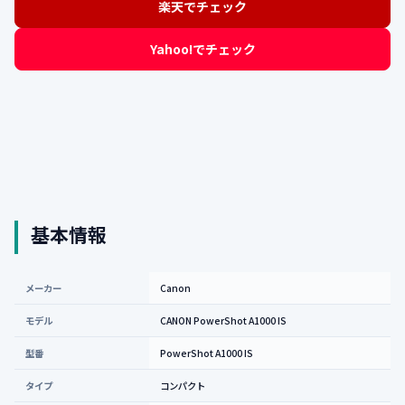
楽天でチェック
Yahoo!でチェック
基本情報
メーカー
Canon
モデル
CANON PowerShot A1000 IS
型番
PowerShot A1000 IS
タイプ
コンパクト