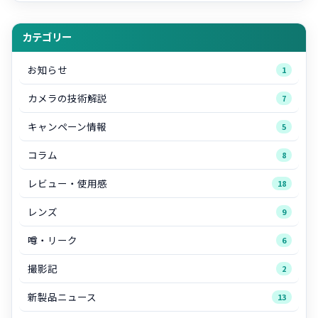
カテゴリー
お知らせ
1
カメラの技術解説
7
キャンペーン情報
5
コラム
8
レビュー・使用感
18
レンズ
9
噂・リーク
6
撮影記
2
新製品ニュース
13