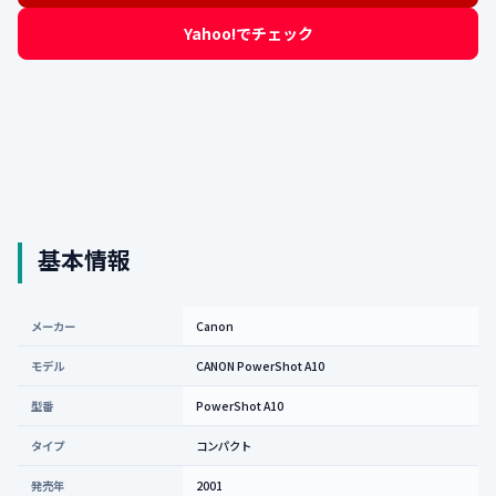
Yahoo!でチェック
基本情報
メーカー
Canon
モデル
CANON PowerShot A10
型番
PowerShot A10
タイプ
コンパクト
発売年
2001