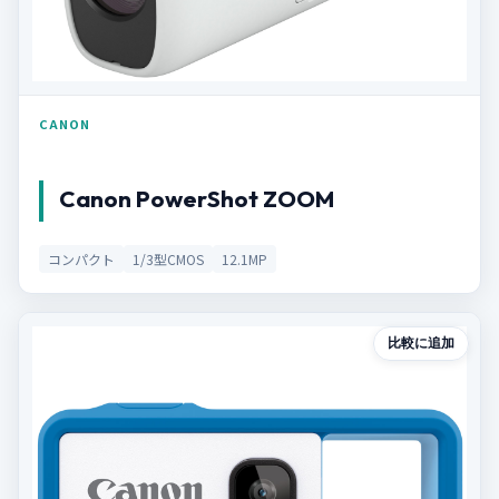
CANON
Canon PowerShot ZOOM
コンパクト
1/3型CMOS
12.1MP
比較に追加