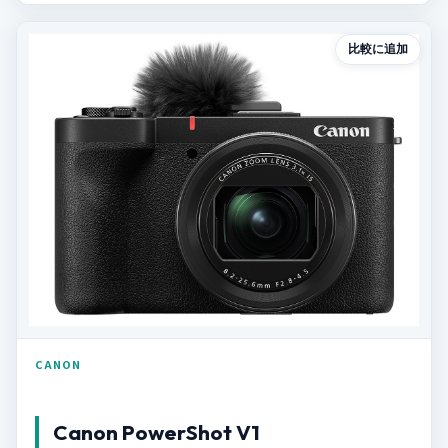
比較に追加
CANON
Canon PowerShot V1