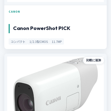
CANON
Canon PowerShot PICK
コンパクト
1/2.3型CMOS
11.7MP
比較に追加