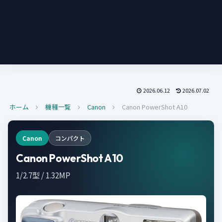
2026.06.12
2026.07.02
ホーム
機種一覧
Canon
Canon PowerShot A10
Canon
コンパクト
Canon PowerShot A10
1/2.7型 / 1.32MP