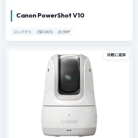
Canon PowerShot V10
コンパクト
1型CMOS
20.9MP
比較に追加