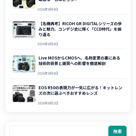
2026年8月4日
【名機再考】RICOH GR DIGITALシリーズの歩
みと魅力。コンデジ史に輝く「CCD時代」を振
り返る
2026年8月4日
Live MOSからCMOSへ。名称変更の裏にある
技術的背景と画質への影響を徹底解剖
2026年8月4日
EOS R50の表現力が一気に広がる！キットレン
ズの次に選ぶべきおすすめレンズ
2026年8月3日
検索
検索