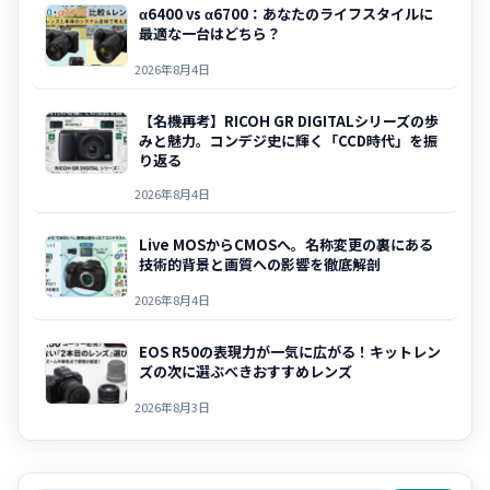
α6400 vs α6700：あなたのライフスタイルに
最適な一台はどちら？
2026年8月4日
【名機再考】RICOH GR DIGITALシリーズの歩
みと魅力。コンデジ史に輝く「CCD時代」を振
り返る
2026年8月4日
Live MOSからCMOSへ。名称変更の裏にある
技術的背景と画質への影響を徹底解剖
2026年8月4日
EOS R50の表現力が一気に広がる！キットレン
ズの次に選ぶべきおすすめレンズ
2026年8月3日
検索