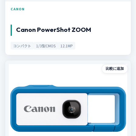
CANON
Canon PowerShot ZOOM
コンパクト
1/3型CMOS
12.1MP
比較に追加