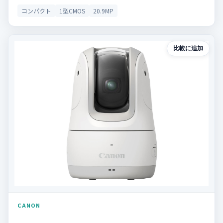
コンパクト
1型CMOS
20.9MP
比較に追加
CANON