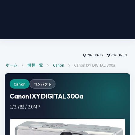
2026.06.12
2026.07.02
ホーム
機種一覧
Canon
Canon IXY DIGITAL 300a
Canon
コンパクト
Canon IXY DIGITAL 300a
1/2.7型 / 2.0MP