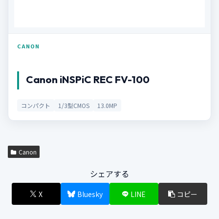
CANON
Canon iNSPiC REC FV-100
コンパクト
1/3型CMOS
13.0MP
Canon
シェアする
X
Bluesky
LINE
コピー