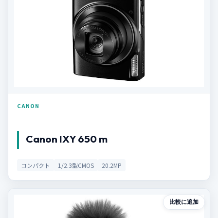
CANON
Canon IXY 650 m
コンパクト
1/2.3型CMOS
20.2MP
比較に追加