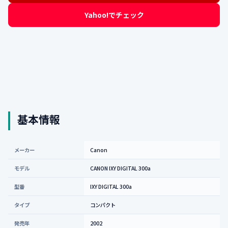
Yahoo!でチェック
基本情報
メーカー
Canon
モデル
CANON IXY DIGITAL 300a
型番
IXY DIGITAL 300a
タイプ
コンパクト
発売年
2002