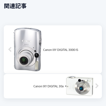
関連記事
Canon IXY DIGITAL 3000 IS
Canon IXY DIGITAL 30a