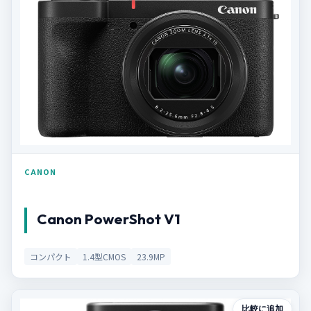
CANON
Canon PowerShot V1
コンパクト
1.4型CMOS
23.9MP
比較に追加