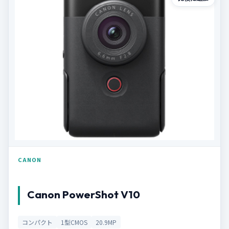
CANON
Canon PowerShot V10
コンパクト
1型CMOS
20.9MP