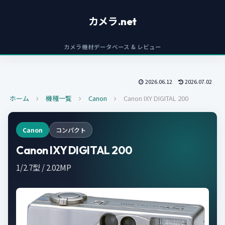
カメラ.net
カメラ機材データベース & レビュー
2026.06.12
2026.07.02
ホーム
機種一覧
Canon
Canon IXY DIGITAL 200
Canon
コンパクト
Canon IXY DIGITAL 200
1/2.7型 / 2.02MP