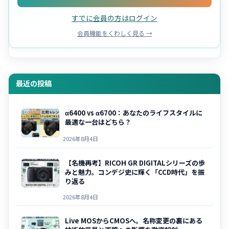
すでに会員の方はログイン
会員機能をくわしく見る →
最近の投稿
α6400 vs α6700：あなたのライフスタイルに
最適な一台はどちら？
2026年8月4日
【名機再考】RICOH GR DIGITALシリーズの歩
みと魅力。コンデジ史に輝く「CCD時代」を振
り返る
2026年8月4日
Live MOSからCMOSへ。名称変更の裏にある