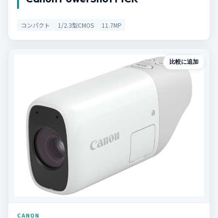
コンパクト
1/2.3型CMOS
11.7MP
比較に追加
CANON