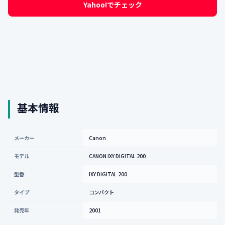
Yahoo!でチェック
基本情報
メーカー
Canon
モデル
CANON IXY DIGITAL 200
型番
IXY DIGITAL 200
タイプ
コンパクト
発売年
2001