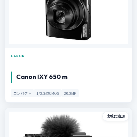
CANON
Canon IXY 650 m
コンパクト
1/2.3型CMOS
20.2MP
比較に追加