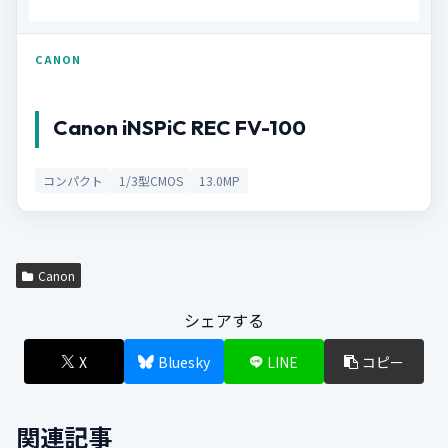
CANON
Canon iNSPiC REC FV-100
コンパクト
1/3型CMOS
13.0MP
Canon
シェアする
X
Bluesky
LINE
コピー
関連記事