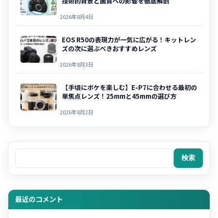
技術的背景と画質への影響を徹底解剖
2026年8月4日
EOS R50の表現力が一気に広がる！キットレン
ズの次に選ぶべきおすすめレンズ
2026年8月3日
【手頃にボケを楽しむ】E-P7に合わせる最初の
単焦点レンズ！25mmと45mmの選び方
2026年8月2日
検索
検索
最近のコメント