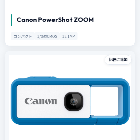
Canon PowerShot ZOOM
コンパクト
1/3型CMOS
12.1MP
比較に追加