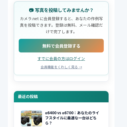
📷 写真を投稿してみませんか？
カメラ.net に会員登録すると、あなたの作例写
真を投稿できます。登録は無料、メール確認だ
けで完了します。
無料で会員登録する
すでに会員の方はログイン
会員機能をくわしく見る →
最近の投稿
α6400 vs α6700：あなたのライ
フスタイルに最適な一台はどち
ら？