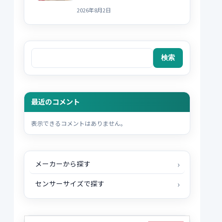
2026年8月2日
検索
検索
最近のコメント
表示できるコメントはありません。
メーカーから探す
センサーサイズで探す