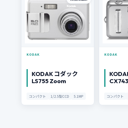
KODAK
KODAK
KODAK コダック
KODA
LS755 Zoom
CX743
コンパクト
1/2.5型CCD
5.1MP
コンパクト