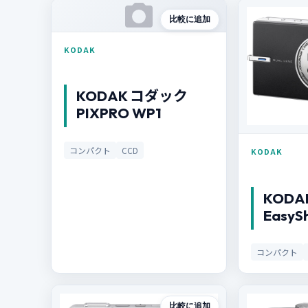
比較に追加
KODAK
KODAK コダック
PIXPRO WP1
コンパクト
CCD
KODAK
KODA
EasyS
コンパクト
比較に追加