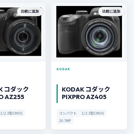
比較に追加
比較に追加
KODAK
K コダック
KODAK コダック
O AZ255
PIXPRO AZ405
1/2.3型CMOS
コンパクト
1/2.3型CMOS
20.7MP