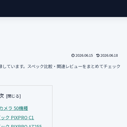
2026.06.15
2026.06.18
収録しています。スペック比較・関連レビューをまとめてチェック
次
カメラ 50機種
ック PIXPRO C1
ック PIXPRO AZ255