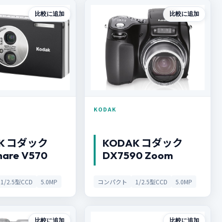
比較に追加
比較に追加
KODAK
K コダック
KODAK コダック
hare V570
DX7590 Zoom
1/2.5型CCD
5.0MP
コンパクト
1/2.5型CCD
5.0MP
比較に追加
比較に追加