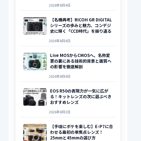
2026年8月4日
【名機再考】RICOH GR DIGITAL
シリーズの歩みと魅力。コンデジ
史に輝く「CCD時代」を振り返る
2026年8月4日
Live MOSからCMOSへ。名称変
更の裏にある技術的背景と画質へ
の影響を徹底解剖
2026年8月4日
EOS R50の表現力が一気に広が
る！キットレンズの次に選ぶべき
おすすめレンズ
2026年8月3日
【手頃にボケを楽しむ】E-P7に合
わせる最初の単焦点レンズ！
25mmと45mmの選び方