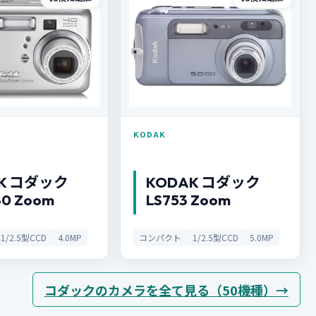
KODAK
K コダック
KODAK コダック
0 Zoom
LS753 Zoom
1/2.5型CCD
4.0MP
コンパクト
1/2.5型CCD
5.0MP
コダックのカメラを全て見る（50機種）→