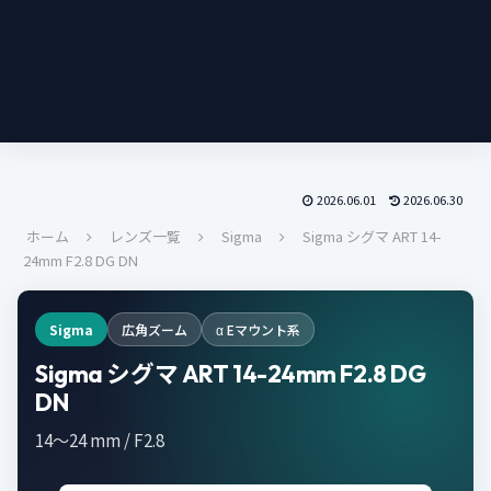
2026.06.01
2026.06.30
ホーム
レンズ一覧
Sigma
Sigma シグマ ART 14-
24mm F2.8 DG DN
Sigma
広角ズーム
α Eマウント系
Sigma シグマ ART 14-24mm F2.8 DG
DN
14～24 mm / F2.8