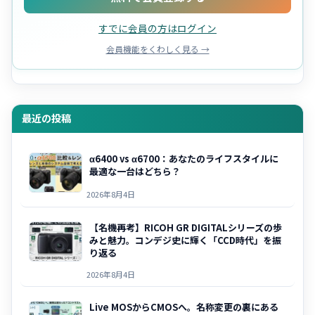
すでに会員の方はログイン
会員機能をくわしく見る →
最近の投稿
α6400 vs α6700：あなたのライフスタイルに
最適な一台はどちら？
2026年8月4日
【名機再考】RICOH GR DIGITALシリーズの歩
みと魅力。コンデジ史に輝く「CCD時代」を振
り返る
2026年8月4日
Live MOSからCMOSへ。名称変更の裏にある