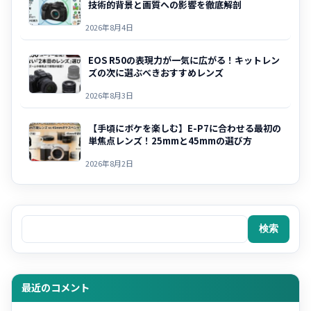
技術的背景と画質への影響を徹底解剖
2026年8月4日
EOS R50の表現力が一気に広がる！キットレン
ズの次に選ぶべきおすすめレンズ
2026年8月3日
【手頃にボケを楽しむ】E-P7に合わせる最初の
単焦点レンズ！25mmと45mmの選び方
2026年8月2日
検索
検索
最近のコメント