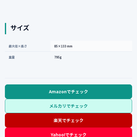
サイズ
最大径×長さ
85×133 mm
重量
795g
Amazonでチェック
メルカリでチェック
楽天でチェック
Yahoo!でチェック