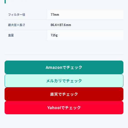
フィルター径
77mm
最大径×長さ
86.4×87.6 mm
重量
725g
Amazonでチェック
メルカリでチェック
楽天でチェック
Yahoo!でチェック