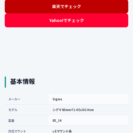
楽天でチェック
Yahoo!でチェック
基本情報
メーカー
Sigma
モデル
シグマ 85mm F1.4 Ex DG Hsm
型番
85_14
対応マウント
α Eマウント系