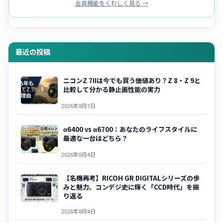
会員機能をくわしく見る →
最近の投稿
ニコンZ 7IIは今でも買う価値あり？Z 8・Z 9と
比較して分かる静止画性能の実力
2026年8月7日
α6400 vs α6700：あなたのライフスタイルに
最適な一台はどちら？
2026年8月4日
【名機再考】RICOH GR DIGITALシリーズの歩
みと魅力。コンデジ史に輝く「CCD時代」を振
り返る
2026年8月4日