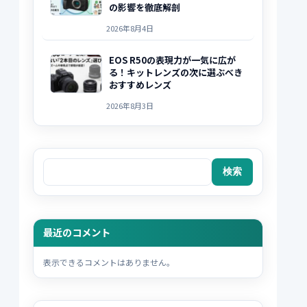
の影響を徹底解剖
2026年8月4日
EOS R50の表現力が一気に広が
る！キットレンズの次に選ぶべき
おすすめレンズ
2026年8月3日
検索
検索
最近のコメント
表示できるコメントはありません。