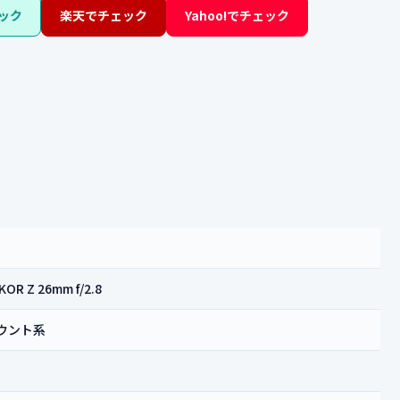
ック
楽天でチェック
Yahoo!でチェック
OR Z 26mm f/2.8
ウント系