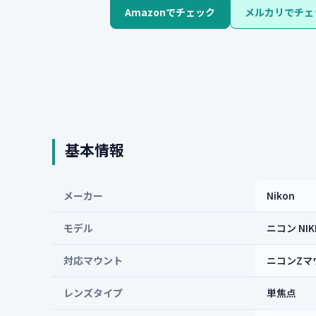
Amazonでチェック
メルカリでチェ
基本情報
メーカー
Nikon
モデル
ニコン NIKK
対応マウント
ニコンZマ
レンズタイプ
単焦点