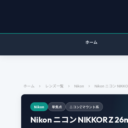
ホーム
ホーム
レンズ一覧
Nikon
Nikon ニコン NIKKOR
Nikon
単焦点
ニコンZマウント系
Nikon ニコン NIKKOR Z 26m