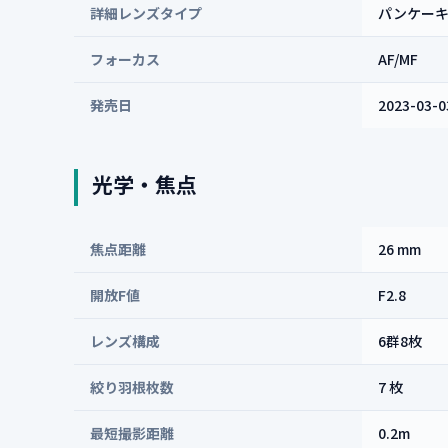
詳細レンズタイプ
パンケー
フォーカス
AF/MF
発売日
2023-03-0
光学・焦点
焦点距離
26 mm
開放F値
F2.8
レンズ構成
6群8枚
絞り羽根枚数
7 枚
最短撮影距離
0.2m