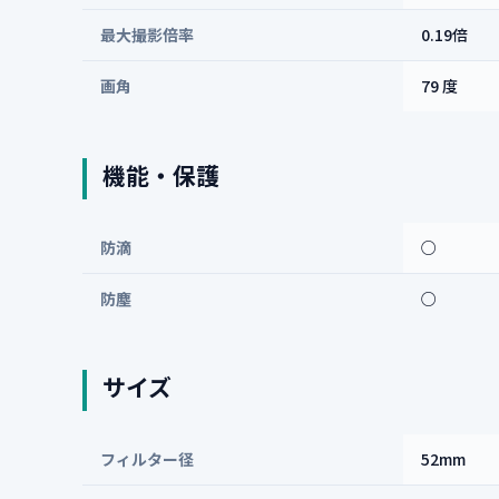
最大撮影倍率
0.19倍
画角
79 度
機能・保護
防滴
○
防塵
○
サイズ
フィルター径
52mm