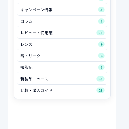
キャンペーン情報
5
コラム
8
レビュー・使用感
18
レンズ
9
噂・リーク
6
撮影記
2
新製品ニュース
13
比較・購入ガイド
27