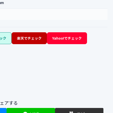
mm
ック
楽天でチェック
Yahoo!でチェック
ェアする