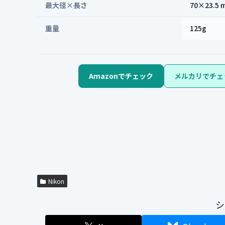
最大径×長さ
70×23.5 
重量
125g
Amazonでチェック
メルカリでチェ
Nikon
シ