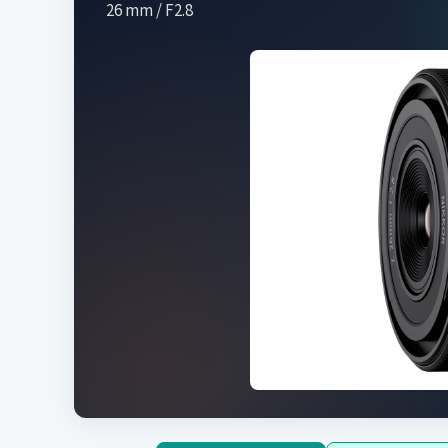
26 mm / F2.8