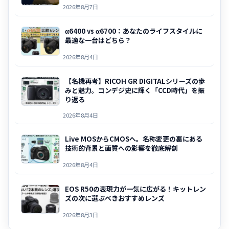
2026年8月7日
α6400 vs α6700：あなたのライフスタイルに
最適な一台はどちら？
2026年8月4日
【名機再考】RICOH GR DIGITALシリーズの歩
みと魅力。コンデジ史に輝く「CCD時代」を振
り返る
2026年8月4日
Live MOSからCMOSへ。名称変更の裏にある
技術的背景と画質への影響を徹底解剖
2026年8月4日
EOS R50の表現力が一気に広がる！キットレン
ズの次に選ぶべきおすすめレンズ
2026年8月3日