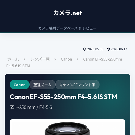
カメラ.net
カメラ機材データベース & レビュー
2026.05.30
2026.06.17
ホーム
レンズ一覧
Canon
Canon EF-S55-250mm
F4-5.6 IS STM
Canon
望遠ズーム
キヤノンEFマウント系
Canon EF-S55-250mm F4-5.6 IS STM
55～250 mm / F4-5.6