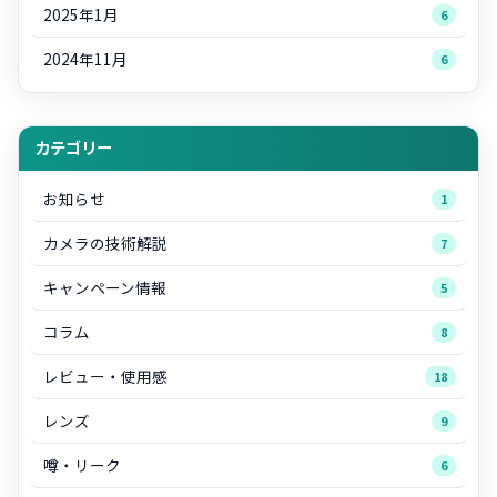
2025年1月
6
2024年11月
6
カテゴリー
お知らせ
1
カメラの技術解説
7
キャンペーン情報
5
コラム
8
レビュー・使用感
18
レンズ
9
噂・リーク
6