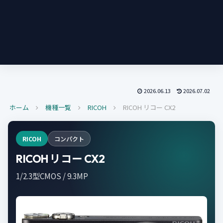
2026.06.13
2026.07.02
ホーム
機種一覧
RICOH
RICOH リコー CX2
RICOH
コンパクト
RICOH リコー CX2
1/2.3型CMOS / 9.3MP