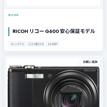
RICOH
RICOH リコー G600 安心保証モデル
コンパクト
1/2.3型CCD
10.0MP
比較に追加