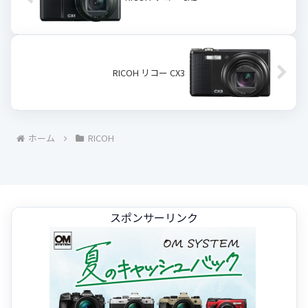
RICOH リコー CX3
ホーム
RICOH
スポンサーリンク