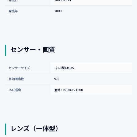
発売年
2009
センサー・画質
センサーサイズ
1/2.3型CMOS
有効画素数
9.3
ISO感度
通常：ISO80〜1600
レンズ（一体型）