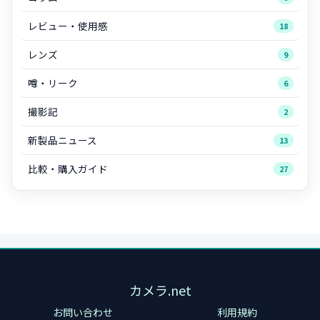
レビュー・使用感
18
レンズ
9
噂・リーク
6
撮影記
2
新製品ニュース
13
比較・購入ガイド
27
カメラ.net
お問い合わせ
利用規約