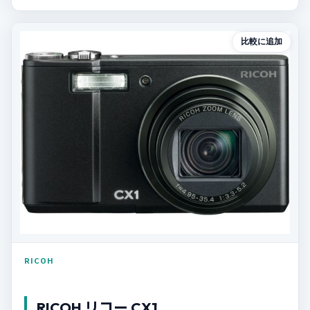
比較に追加
RICOH
RICOH リコー CX1