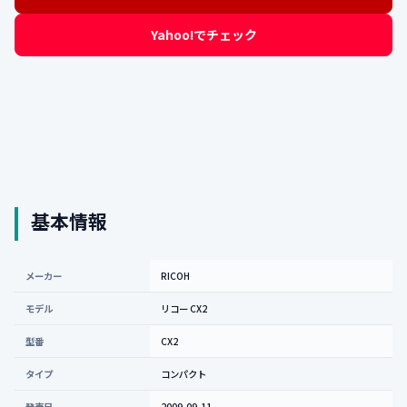
Yahoo!でチェック
基本情報
メーカー
RICOH
モデル
リコー CX2
型番
CX2
タイプ
コンパクト
発売日
2009-09-11