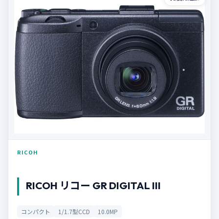
RICOH
RICOH リコー GR DIGITAL III
コンパクト
1/1.7型CCD
10.0MP