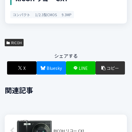
コンパクト
1/2.3型CMOS
9.3MP
RICOH
シェアする
X
Bluesky
LINE
コピー
関連記事
RICOH リコー CX1