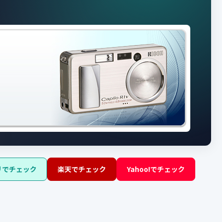
リでチェック
楽天でチェック
Yahoo!でチェック