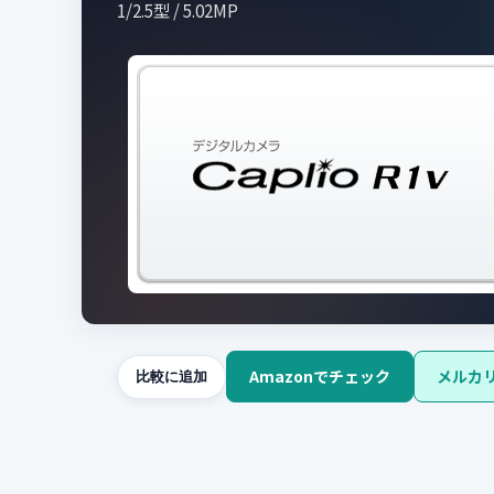
1/2.5型 / 5.02MP
Amazonでチェック
メルカ
比較に追加