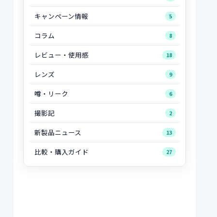
キャンペーン情報
5
コラム
8
レビュー・使用感
18
レンズ
9
噂・リーク
6
撮影記
2
新製品ニュース
13
比較・購入ガイド
27