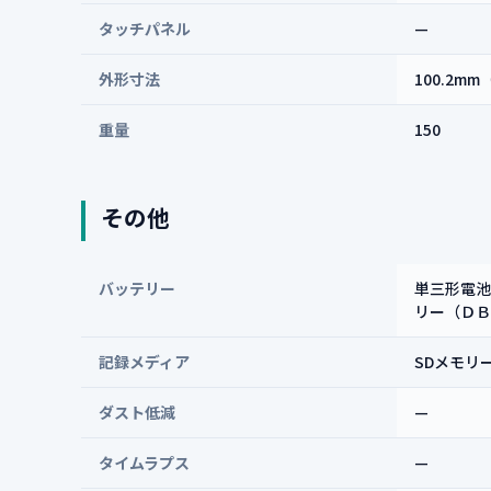
タッチパネル
—
外形寸法
100.2m
重量
150
その他
バッテリー
単三形電池
リー（ＤＢ
記録メディア
SDメモリーカ
ダスト低減
—
タイムラプス
—