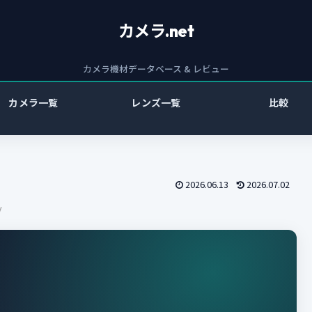
カメラ.net
カメラ機材データベース & レビュー
カメラ一覧
レンズ一覧
比較
2026.06.13
2026.07.02
V