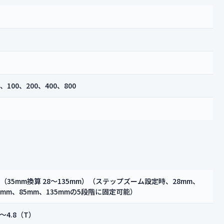
、100、200、400、800
22.2（35mm換算 28～135mm）（ステップズーム設定時、28mm、
0mm、85mm、135mmの5段階に固定可能）
）～4.8（T）