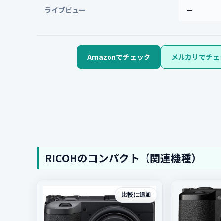
ライブビュー
—
Amazonでチェック
メルカリでチェ
RICOHのコンパクト（関連機種）
比較に追加