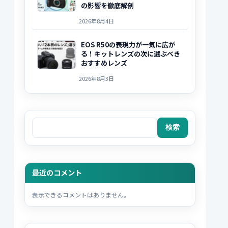
の影響を徹底解剖
2026年8月4日
EOS R50の表現力が一気に広が
る！キットレンズの次に選ぶべき
おすすめレンズ
2026年8月3日
検索
検索
最近のコメント
表示できるコメントはありません。