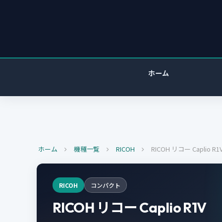
ホーム
ホーム
機種一覧
RICOH
RICOH リコー Caplio R1
RICOH
コンパクト
RICOH リコー Caplio R1V