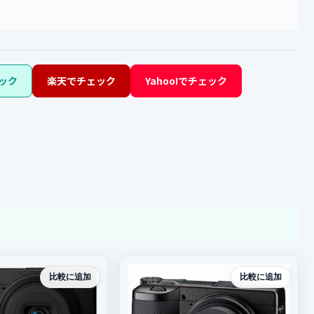
ック
楽天でチェック
Yahoo!でチェック
比較に追加
比較に追加