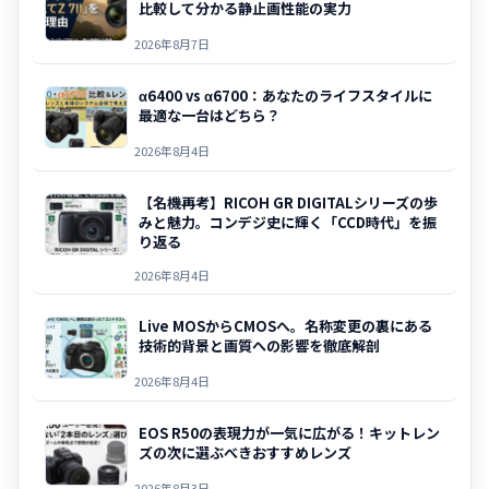
比較して分かる静止画性能の実力
2026年8月7日
α6400 vs α6700：あなたのライフスタイルに
最適な一台はどちら？
2026年8月4日
【名機再考】RICOH GR DIGITALシリーズの歩
みと魅力。コンデジ史に輝く「CCD時代」を振
り返る
2026年8月4日
Live MOSからCMOSへ。名称変更の裏にある
技術的背景と画質への影響を徹底解剖
2026年8月4日
EOS R50の表現力が一気に広がる！キットレン
ズの次に選ぶべきおすすめレンズ
2026年8月3日