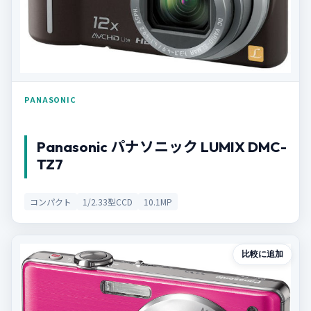
PANASONIC
Panasonic パナソニック LUMIX DMC-
TZ7
コンパクト
1/2.33型CCD
10.1MP
比較に追加