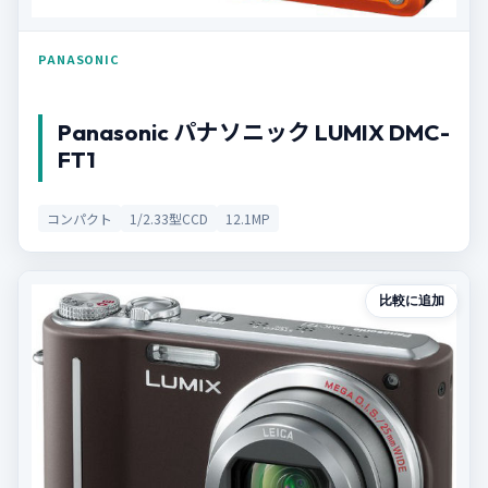
PANASONIC
Panasonic パナソニック LUMIX DMC-
FT1
コンパクト
1/2.33型CCD
12.1MP
比較に追加