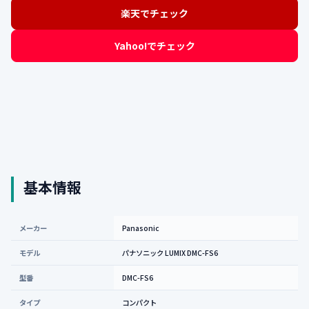
楽天でチェック
Yahoo!でチェック
基本情報
メーカー
Panasonic
モデル
パナソニック LUMIX DMC-FS6
型番
DMC-FS6
タイプ
コンパクト