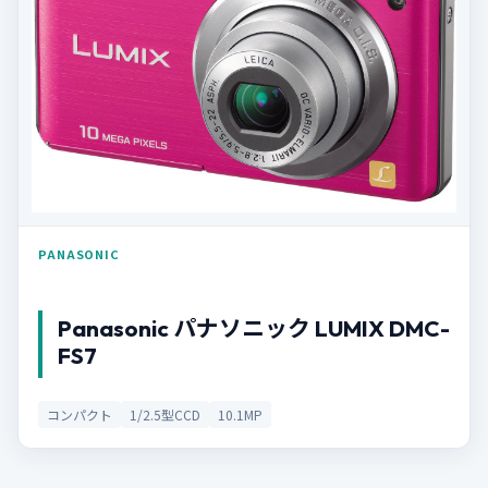
PANASONIC
Panasonic パナソニック LUMIX DMC-
FS7
コンパクト
1/2.5型CCD
10.1MP