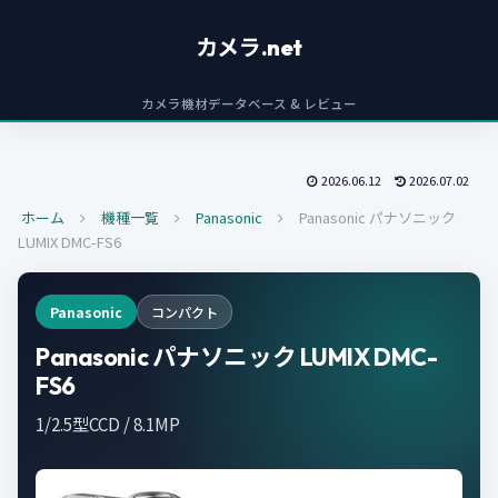
カメラ.net
カメラ機材データベース & レビュー
2026.06.12
2026.07.02
ホーム
機種一覧
Panasonic
Panasonic パナソニック
LUMIX DMC-FS6
Panasonic
コンパクト
Panasonic パナソニック LUMIX DMC-
FS6
1/2.5型CCD / 8.1MP