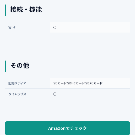
接続・機能
Wi-Fi
○
その他
記録メディア
SDカード SDHCカード SDXCカード
タイムラプス
○
Amazonでチェック