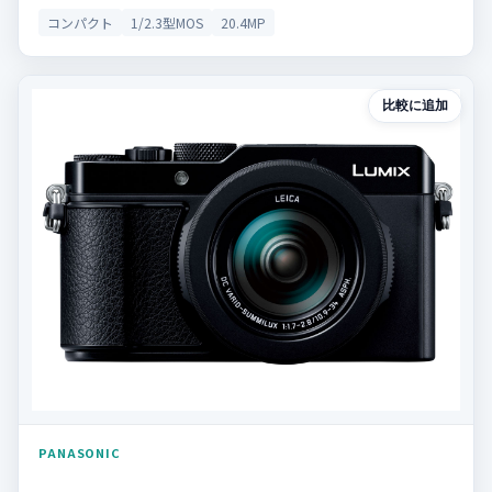
コンパクト
1/2.3型MOS
20.4MP
比較に追加
PANASONIC