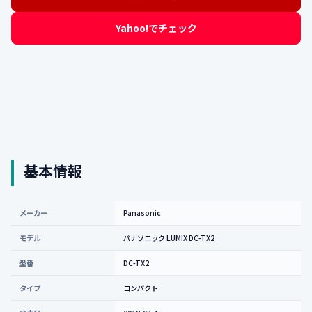
Yahoo!でチェック
基本情報
メーカー
Panasonic
モデル
パナソニック LUMIX DC-TX2
型番
DC-TX2
タイプ
コンパクト