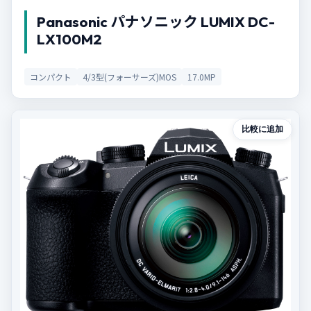
Panasonic パナソニック LUMIX DC-
LX100M2
コンパクト
4/3型(フォーサーズ)MOS
17.0MP
比較に追加