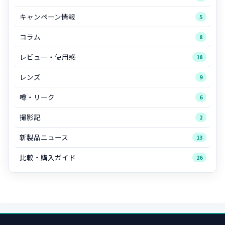
キャンペーン情報
5
コラム
8
レビュー・使用感
18
レンズ
9
噂・リーク
6
撮影記
2
新製品ニュース
13
比較・購入ガイド
26