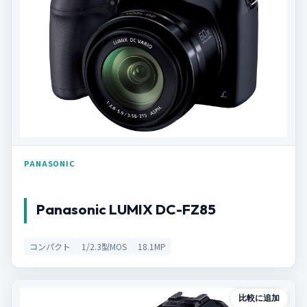
PANASONIC
Panasonic LUMIX DC-FZ85
コンパクト
1/2.3型MOS
18.1MP
比較に追加