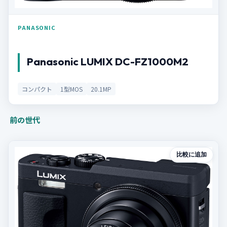
PANASONIC
Panasonic LUMIX DC-FZ1000M2
コンパクト
1型MOS
20.1MP
前の世代
比較に追加