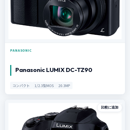
PANASONIC
Panasonic LUMIX DC-TZ90
コンパクト
1/2.3型MOS
20.3MP
比較に追加