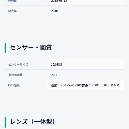
発売日
2018-03-15
発売年
2018
センサー・画質
センサーサイズ
1型MOS
有効画素数
20.1
ISO感度
通常：ISO125〜12800 拡張：ISO80、100、25600
レンズ（一体型）