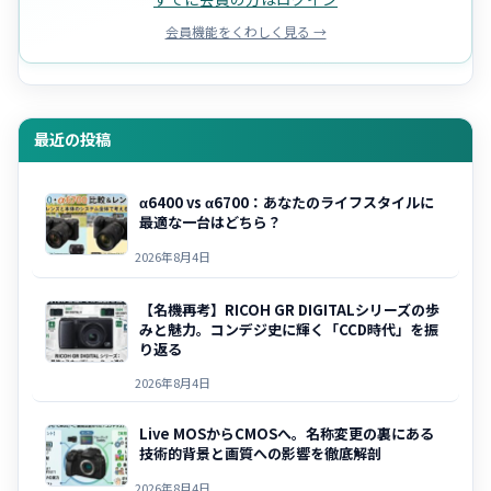
会員機能をくわしく見る →
最近の投稿
α6400 vs α6700：あなたのライフスタイルに
最適な一台はどちら？
2026年8月4日
【名機再考】RICOH GR DIGITALシリーズの歩
みと魅力。コンデジ史に輝く「CCD時代」を振
り返る
2026年8月4日
Live MOSからCMOSへ。名称変更の裏にある
技術的背景と画質への影響を徹底解剖
2026年8月4日