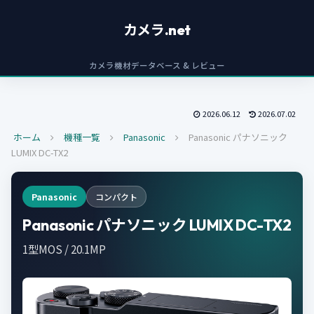
カメラ.net
カメラ機材データベース & レビュー
2026.06.12
2026.07.02
ホーム
機種一覧
Panasonic
Panasonic パナソニック
LUMIX DC-TX2
Panasonic
コンパクト
Panasonic パナソニック LUMIX DC-TX2
1型MOS / 20.1MP