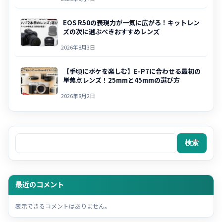
EOS R50の表現力が一気に広がる！キットレン
ズの次に選ぶべきおすすめレンズ
2026年8月3日
【手頃にボケを楽しむ】E-P7に合わせる最初の
単焦点レンズ！25mmと45mmの選び方
2026年8月2日
検索
検索
最近のコメント
表示できるコメントはありません。