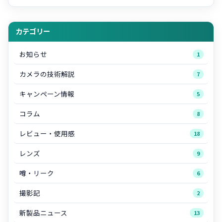
カテゴリー
お知らせ
1
カメラの技術解説
7
キャンペーン情報
5
コラム
8
レビュー・使用感
18
レンズ
9
噂・リーク
6
撮影記
2
新製品ニュース
13