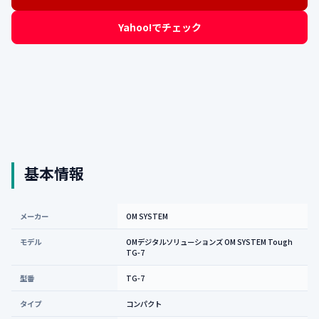
Yahoo!でチェック
基本情報
メーカー
OM SYSTEM
モデル
OMデジタルソリューションズ OM SYSTEM Tough
TG-7
型番
TG-7
タイプ
コンパクト