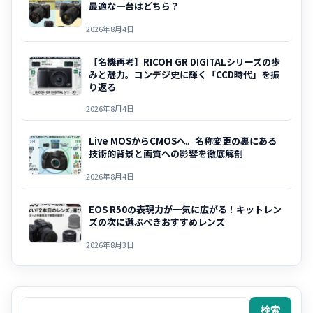
最適な一台はどちら？
2026年8月4日
【名機再考】RICOH GR DIGITALシリーズの歩
みと魅力。コンデジ史に輝く「CCD時代」を振
り返る
2026年8月4日
Live MOSからCMOSへ。名称変更の裏にある
技術的背景と画質への影響を徹底解剖
2026年8月4日
EOS R50の表現力が一気に広がる！キットレン
ズの次に選ぶべきおすすめレンズ
2026年8月3日
検索
検索