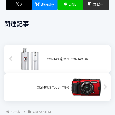
X
Bluesky
LINE
コピー
関連記事
CONTAX 京セラ CONTAX i4R
OLYMPUS Tough TG-6
ホーム
OM SYSTEM