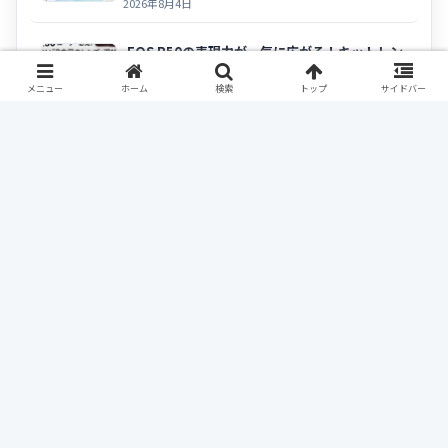
2026年8月4日
EOS R50の表現力が一気に広がる！キットレン
ズの次に選ぶべきおすすめレンズ
メニュー
ホーム
検索
トップ
サイドバー
2026年8月3日
検索
検索
最近のコメント
表示できるコメントはありません。
メーカーから探す
センサーサイズで探す