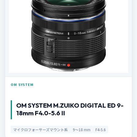
OM SYSTEM
OM SYSTEM M.ZUIKO DIGITAL ED 9-
18mm F4.0-5.6 II
マイクロフォーサーズマウント系
9～18 mm
F4-5.6