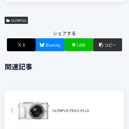
OLYMPUS
シェアする
X
Bluesky
LINE
コピー
関連記事
OLYMPUS PEN E-PL10