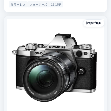
ミラーレス
フォーサーズ
16.1MP
比較に追加