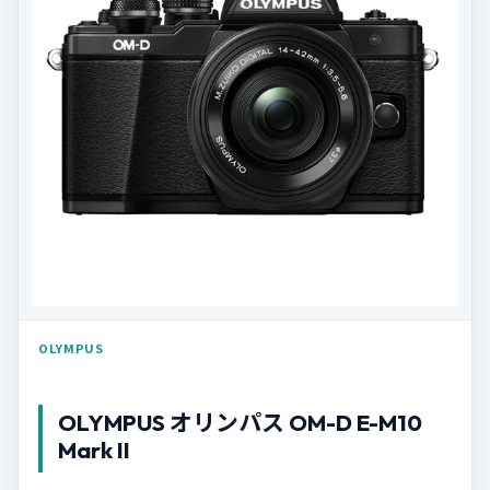
OLYMPUS
OLYMPUS オリンパス OM-D E-M10
Mark II