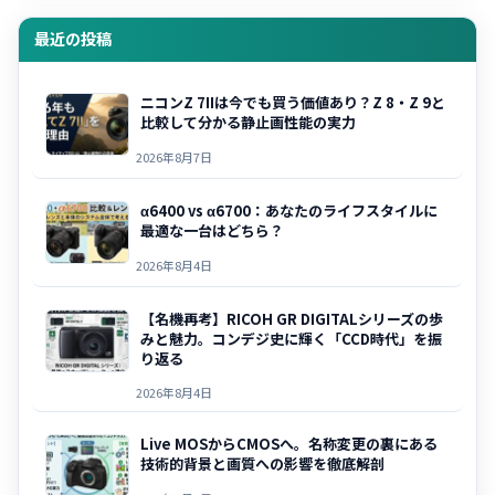
最近の投稿
ニコンZ 7IIは今でも買う価値あり？Z 8・Z 9と
比較して分かる静止画性能の実力
2026年8月7日
α6400 vs α6700：あなたのライフスタイルに
最適な一台はどちら？
2026年8月4日
【名機再考】RICOH GR DIGITALシリーズの歩
みと魅力。コンデジ史に輝く「CCD時代」を振
り返る
2026年8月4日
Live MOSからCMOSへ。名称変更の裏にある
技術的背景と画質への影響を徹底解剖