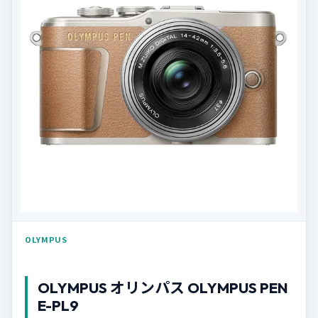
OLYMPUS
OLYMPUS オリンパス OLYMPUS PEN
E-PL9