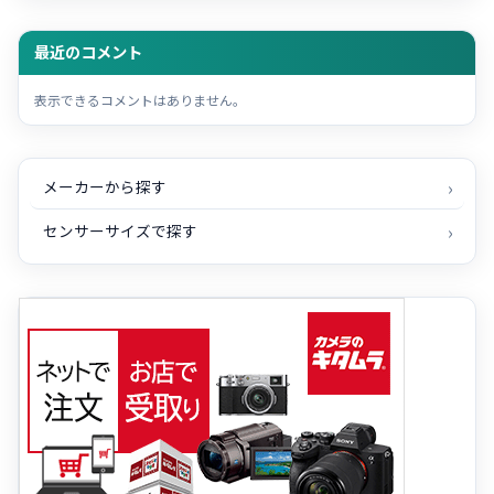
最近のコメント
表示できるコメントはありません。
メーカーから探す
センサーサイズで探す