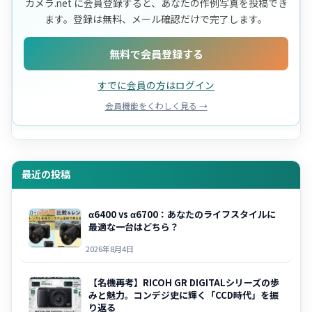
カメラ.net に会員登録すると、あなたの作例写真を投稿でき
ます。登録は無料、メール確認だけで完了します。
無料で会員登録する
すでに会員の方はログイン
会員機能をくわしく見る →
最近の投稿
α6400 vs α6700：あなたのライフスタイルに
最適な一台はどちら？
2026年8月4日
【名機再考】RICOH GR DIGITALシリーズの歩
みと魅力。コンデジ史に輝く「CCD時代」を振
り返る