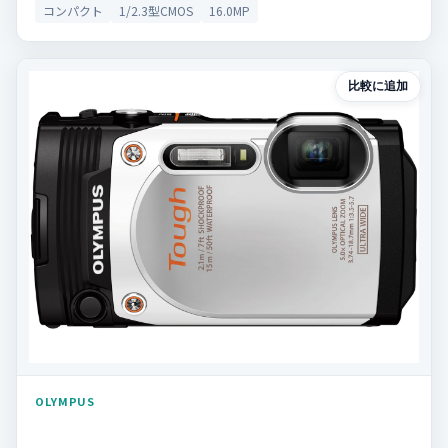
コンパクト
1/2.3型CMOS
16.0MP
比較に追加
OLYMPUS