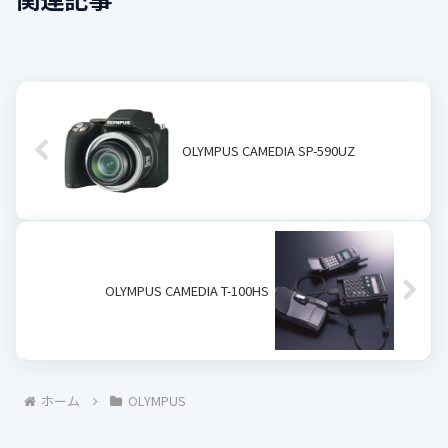
OLYMPUS CAMEDIA SP-590UZ
OLYMPUS CAMEDIA T-100HS
ホーム
OLYMPUS