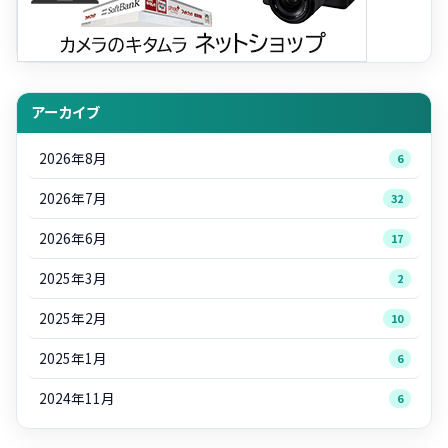
アーカイブ
2026年8月
6
2026年7月
32
2026年6月
17
2025年3月
2
2025年2月
10
2025年1月
6
2024年11月
6