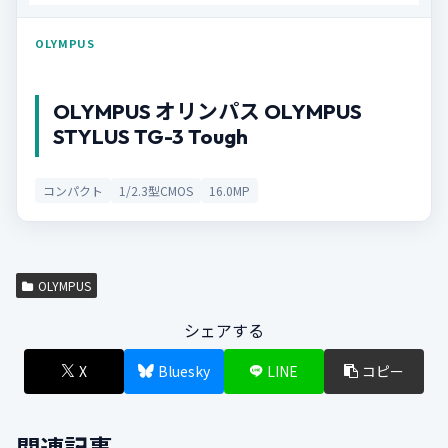
OLYMPUS
OLYMPUS オリンパス OLYMPUS
STYLUS TG-3 Tough
コンパクト
1/2.3型CMOS
16.0MP
OLYMPUS
シェアする
X
Bluesky
LINE
コピー
関連記事