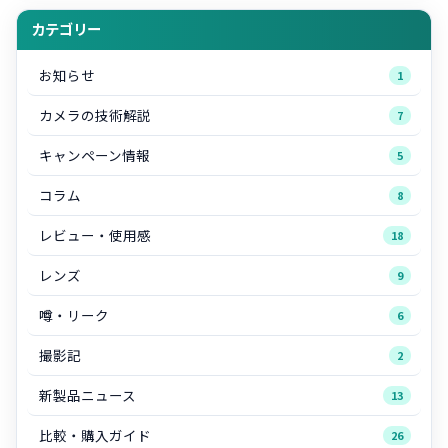
カテゴリー
お知らせ
1
カメラの技術解説
7
キャンペーン情報
5
コラム
8
レビュー・使用感
18
レンズ
9
噂・リーク
6
撮影記
2
新製品ニュース
13
比較・購入ガイド
26