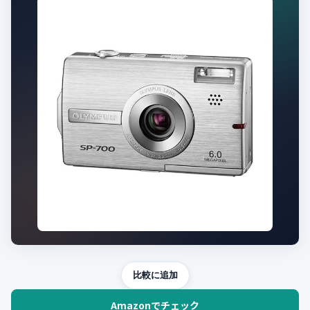
比較に追加
Amazonでチェック