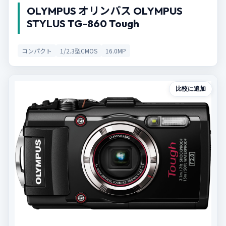
OLYMPUS オリンパス OLYMPUS
STYLUS TG-860 Tough
コンパクト
1/2.3型CMOS
16.0MP
比較に追加