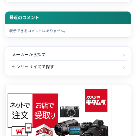
最近のコメント
表示できるコメントはありません。
メーカーから探す
センサーサイズで探す