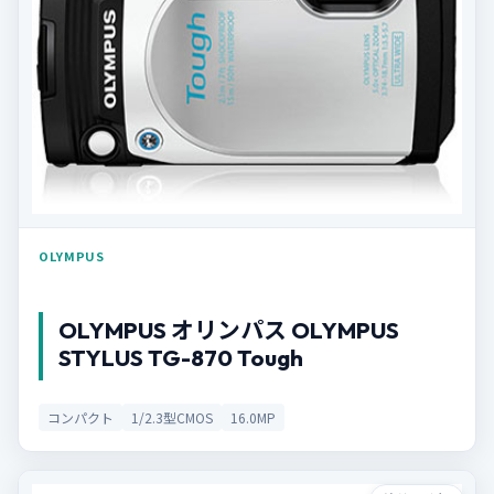
OLYMPUS
OLYMPUS オリンパス OLYMPUS
STYLUS TG-870 Tough
コンパクト
1/2.3型CMOS
16.0MP