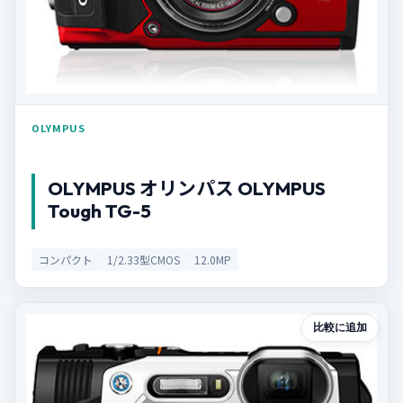
OLYMPUS
OLYMPUS オリンパス OLYMPUS
Tough TG-5
コンパクト
1/2.33型CMOS
12.0MP
比較に追加