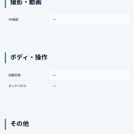
撮影・動画
4K動画
—
ボディ・操作
防塵防滴
—
タッチパネル
—
その他