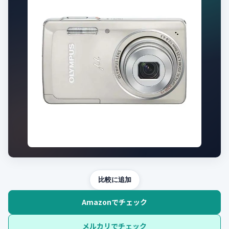
比較に追加
Amazonでチェック
メルカリでチェック