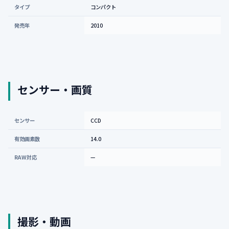
タイプ
コンパクト
発売年
2010
センサー・画質
センサー
CCD
有効画素数
14.0
RAW対応
—
撮影・動画