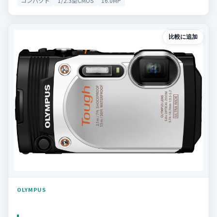
コンパクト
1/2.3型CMOS
16.0MP
比較に追加
OLYMPUS