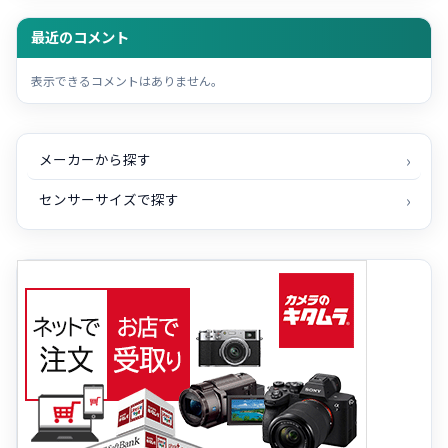
最近のコメント
表示できるコメントはありません。
メーカーから探す
センサーサイズで探す