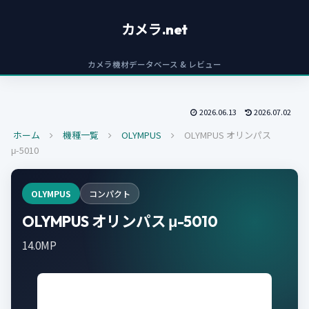
カメラ.net
カメラ機材データベース & レビュー
2026.06.13
2026.07.02
ホーム
機種一覧
OLYMPUS
OLYMPUS オリンパス
μ-5010
OLYMPUS
コンパクト
OLYMPUS オリンパス μ-5010
14.0MP