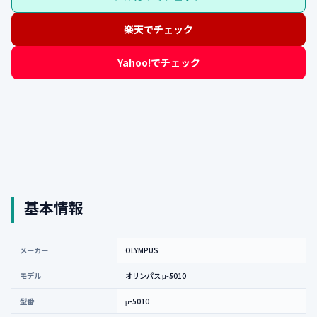
楽天でチェック
Yahoo!でチェック
基本情報
メーカー
OLYMPUS
モデル
オリンパス μ-5010
型番
μ-5010