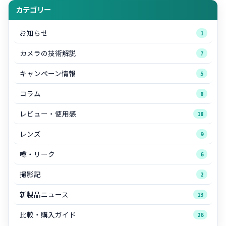
カテゴリー
お知らせ
1
カメラの技術解説
7
キャンペーン情報
5
コラム
8
レビュー・使用感
18
レンズ
9
噂・リーク
6
撮影記
2
新製品ニュース
13
比較・購入ガイド
26