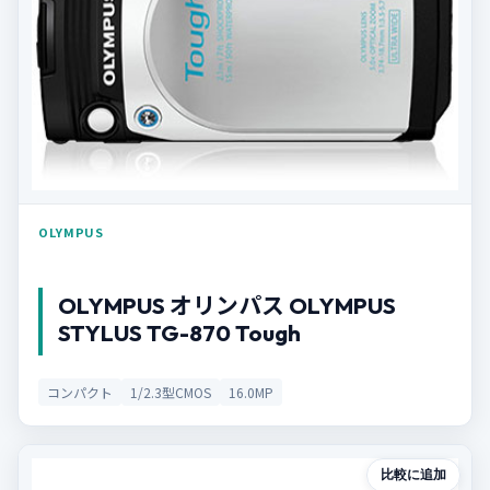
OLYMPUS
OLYMPUS オリンパス OLYMPUS
STYLUS TG-870 Tough
コンパクト
1/2.3型CMOS
16.0MP
比較に追加