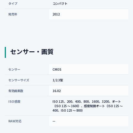
タイプ
コンパクト
発売年
2012
センサー・画質
センサー
CMOS
センサーサイズ
1/2.3型
有効画素数
16.02
ISO感度
ISO 125、200、400、800、1600、3200、オート
（ISO 125 ～ 1600）、感度制限オート（ISO 125 ～
400、ISO 125 ～ 800）
RAW対応
—