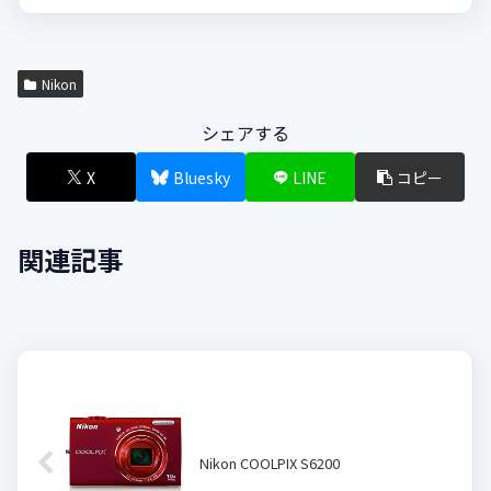
Nikon
シェアする
X
Bluesky
LINE
コピー
関連記事
Nikon COOLPIX S6200