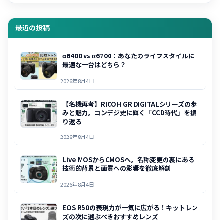
最近の投稿
α6400 vs α6700：あなたのライフスタイルに
最適な一台はどちら？
2026年8月4日
【名機再考】RICOH GR DIGITALシリーズの歩
みと魅力。コンデジ史に輝く「CCD時代」を振
り返る
2026年8月4日
Live MOSからCMOSへ。名称変更の裏にある
技術的背景と画質への影響を徹底解剖
2026年8月4日
EOS R50の表現力が一気に広がる！キットレン
ズの次に選ぶべきおすすめレンズ