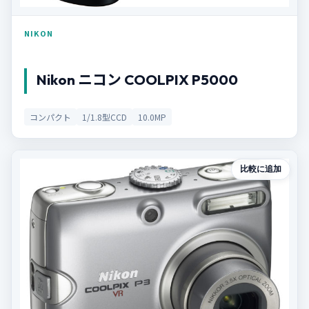
NIKON
Nikon ニコン COOLPIX P5000
コンパクト
1/1.8型CCD
10.0MP
比較に追加