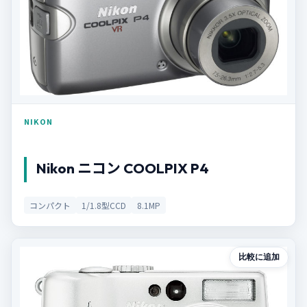
NIKON
Nikon ニコン COOLPIX P4
コンパクト
1/1.8型CCD
8.1MP
比較に追加