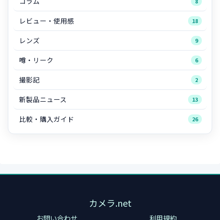
コラム
8
レビュー・使用感
18
レンズ
9
噂・リーク
6
撮影記
2
新製品ニュース
13
比較・購入ガイド
26
カメラ.net
お問い合わせ
利用規約