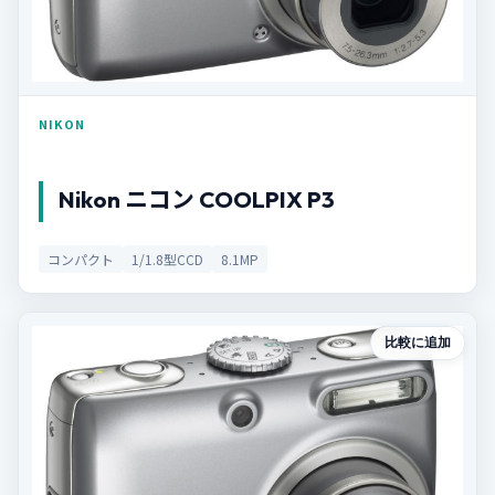
NIKON
Nikon ニコン COOLPIX P3
コンパクト
1/1.8型CCD
8.1MP
比較に追加