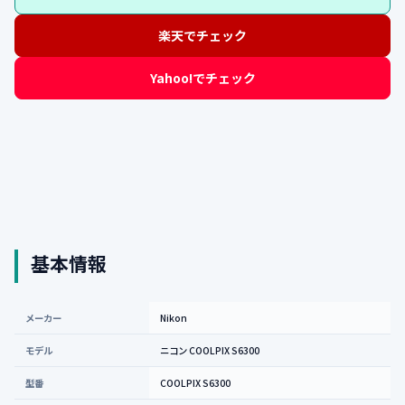
楽天でチェック
Yahoo!でチェック
基本情報
メーカー
Nikon
モデル
ニコン COOLPIX S6300
型番
COOLPIX S6300