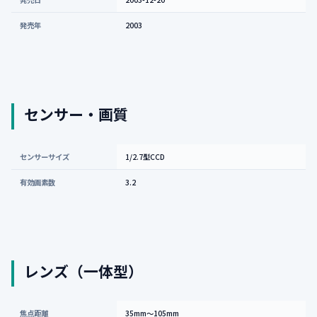
発売年
2003
センサー・画質
センサーサイズ
1/2.7型CCD
有効画素数
3.2
レンズ（一体型）
焦点距離
35mm〜105mm