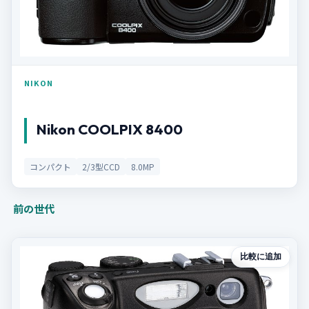
NIKON
Nikon COOLPIX 8400
コンパクト
2/3型CCD
8.0MP
前の世代
比較に追加