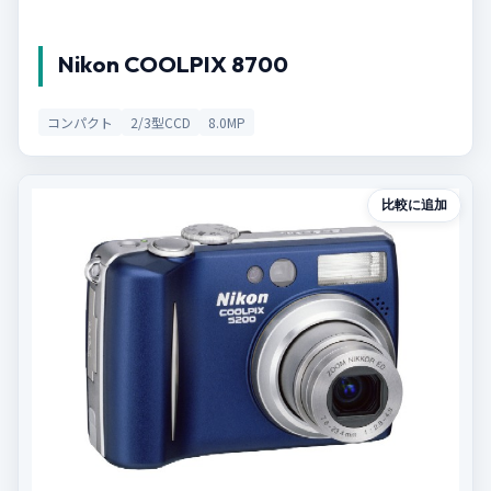
Nikon COOLPIX 8700
コンパクト
2/3型CCD
8.0MP
比較に追加