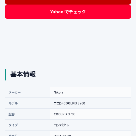
Yahoo!でチェック
基本情報
メーカー
Nikon
モデル
ニコン COOLPIX 3700
型番
COOLPIX 3700
タイプ
コンパクト
発売日
2003-12-20