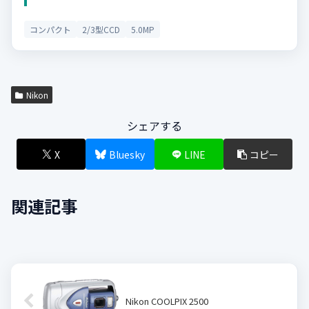
コンパクト
2/3型CCD
5.0MP
Nikon
シェアする
X
Bluesky
LINE
コピー
関連記事
Nikon COOLPIX 2500