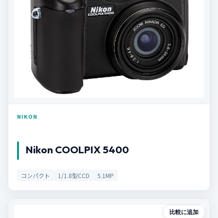
NIKON
Nikon COOLPIX 5400
コンパクト
1/1.8型CCD
5.1MP
比較に追加