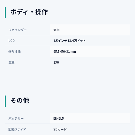
ボディ・操作
ファインダー
光学
LCD
1.5インチ 13.4万ドット
外形寸法
95.5x50x31 mm
重量
130
その他
バッテリー
EN-EL5
記録メディア
SDカード