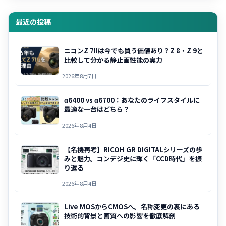
最近の投稿
ニコンZ 7IIは今でも買う価値あり？Z 8・Z 9と
比較して分かる静止画性能の実力
2026年8月7日
α6400 vs α6700：あなたのライフスタイルに
最適な一台はどちら？
2026年8月4日
【名機再考】RICOH GR DIGITALシリーズの歩
みと魅力。コンデジ史に輝く「CCD時代」を振
り返る
2026年8月4日
Live MOSからCMOSへ。名称変更の裏にある
技術的背景と画質への影響を徹底解剖