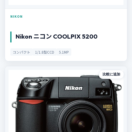
NIKON
Nikon ニコン COOLPIX 5200
コンパクト
1/1.8型CCD
5.1MP
比較に追加