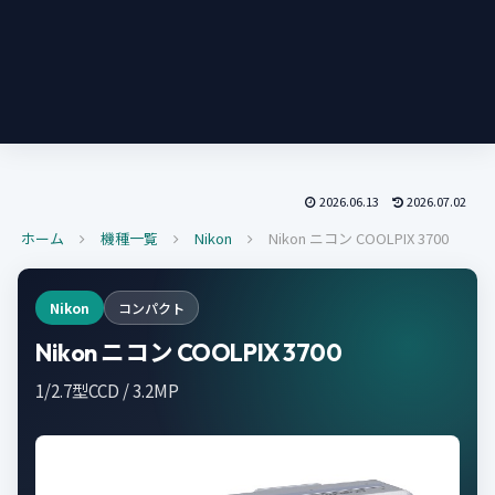
2026.06.13
2026.07.02
ホーム
機種一覧
Nikon
Nikon ニコン COOLPIX 3700
Nikon
コンパクト
Nikon ニコン COOLPIX 3700
1/2.7型CCD / 3.2MP