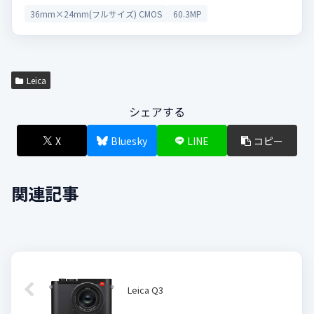
36mm×24mm(フルサイズ) CMOS
60.3MP
Leica
シェアする
X
Bluesky
LINE
コピー
関連記事
Leica Q3