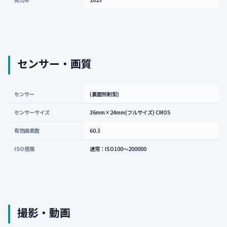
センサー・画質
センサー
(裏面照射型)
センサーサイズ
36mm×24mm(フルサイズ) CMOS
有効画素数
60.3
ISO感度
通常：ISO100～200000
撮影・動画