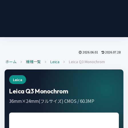
2026.06.01
2026.07.28
ホーム
機種一覧
Leica
Leica Q3 Monochrom
Leica
Leica Q3 Monochrom
36mm×24mm(フルサイズ) CMOS / 60.3MP