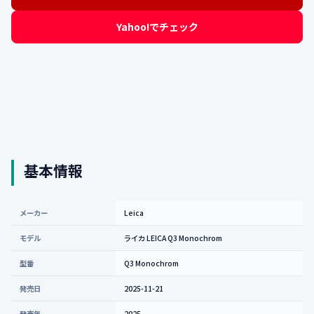
Yahoo!でチェック
基本情報
メーカー
Leica
モデル
ライカ LEICA Q3 Monochrom
型番
Q3 Monochrom
発売日
2025-11-21
発売年
2025