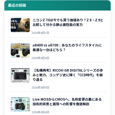
最近の投稿
ニコンZ 7IIは今でも買う価値あり？Z 8・Z 9と
比較して分かる静止画性能の実力
2026年8月7日
α6400 vs α6700：あなたのライフスタイルに
最適な一台はどちら？
2026年8月4日
【名機再考】RICOH GR DIGITALシリーズの歩
みと魅力。コンデジ史に輝く「CCD時代」を振
り返る
2026年8月4日
Live MOSからCMOSへ。名称変更の裏にある
技術的背景と画質への影響を徹底解剖
2026年8月4日