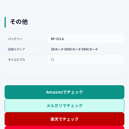
その他
バッテリー
BP-SCL6
記録メディア
SDカード SDHCカード SDXCカード
タイムラプス
○
Amazonでチェック
メルカリでチェック
楽天でチェック