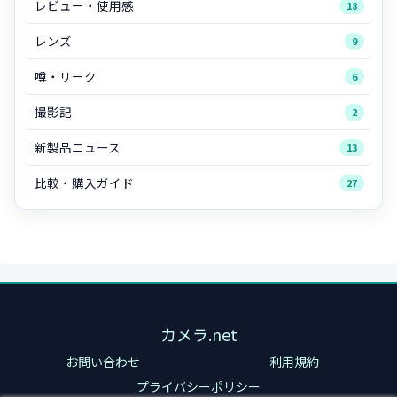
レビュー・使用感
18
レンズ
9
噂・リーク
6
撮影記
2
新製品ニュース
13
比較・購入ガイド
27
カメラ.net
お問い合わせ
利用規約
プライバシーポリシー