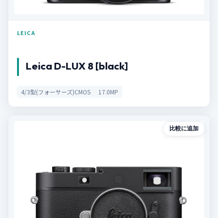
LEICA
Leica D-LUX 8 [black]
4/3型(フォーサーズ)CMOS
17.0MP
比較に追加