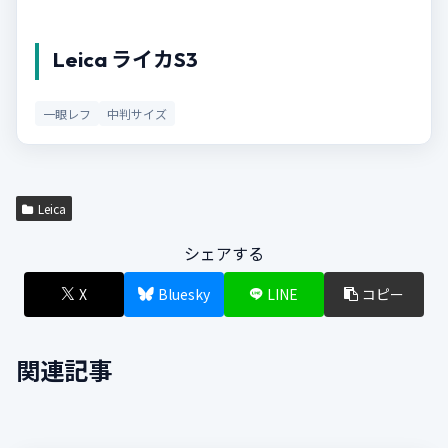
Leica ライカS3
一眼レフ
中判サイズ
Leica
シェアする
X
Bluesky
LINE
コピー
関連記事