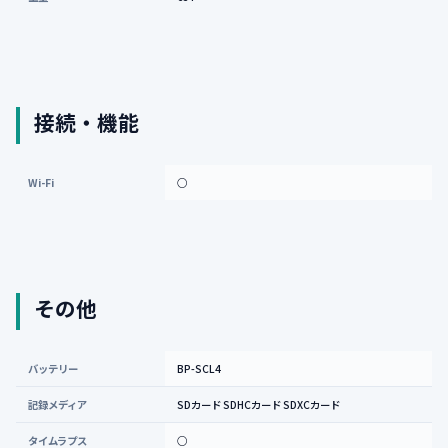
接続・機能
Wi-Fi
○
その他
バッテリー
BP-SCL4
記録メディア
SDカード SDHCカード SDXCカード
タイムラプス
○