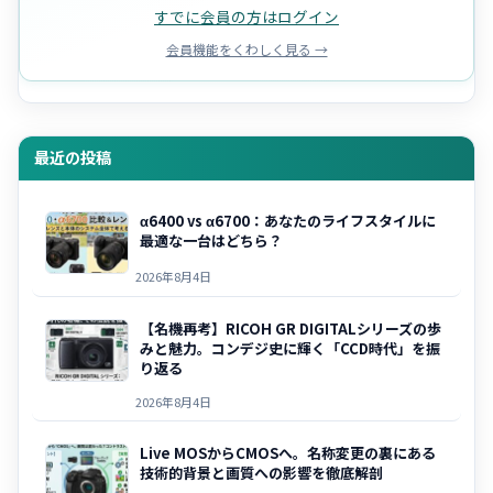
すでに会員の方はログイン
会員機能をくわしく見る →
最近の投稿
α6400 vs α6700：あなたのライフスタイルに
最適な一台はどちら？
2026年8月4日
【名機再考】RICOH GR DIGITALシリーズの歩
みと魅力。コンデジ史に輝く「CCD時代」を振
り返る
2026年8月4日
Live MOSからCMOSへ。名称変更の裏にある
技術的背景と画質への影響を徹底解剖