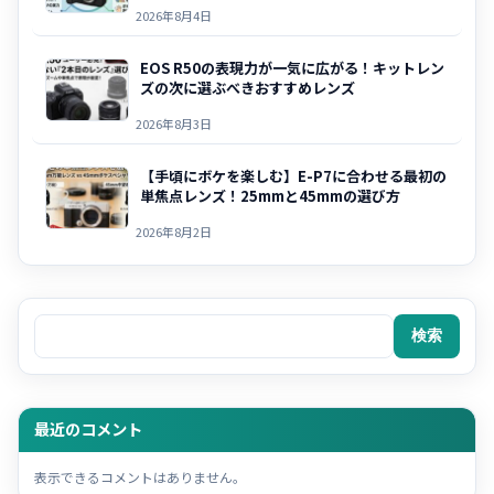
2026年8月4日
EOS R50の表現力が一気に広がる！キットレン
ズの次に選ぶべきおすすめレンズ
2026年8月3日
【手頃にボケを楽しむ】E-P7に合わせる最初の
単焦点レンズ！25mmと45mmの選び方
2026年8月2日
検索
検索
最近のコメント
表示できるコメントはありません。