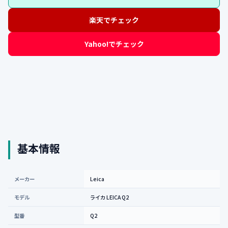
楽天でチェック
Yahoo!でチェック
基本情報
メーカー
Leica
モデル
ライカ LEICA Q2
型番
Q2