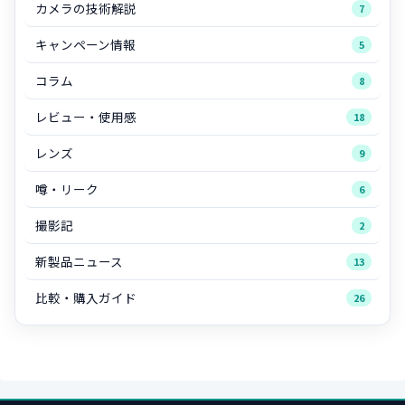
カメラの技術解説
7
キャンペーン情報
5
コラム
8
レビュー・使用感
18
レンズ
9
噂・リーク
6
撮影記
2
新製品ニュース
13
比較・購入ガイド
26