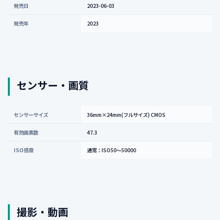
発売日
2023-06-03
発売年
2023
センサー・画質
センサーサイズ
36mm×24mm(フルサイズ) CMOS
有効画素数
47.3
ISO感度
通常：ISO50～50000
撮影・動画