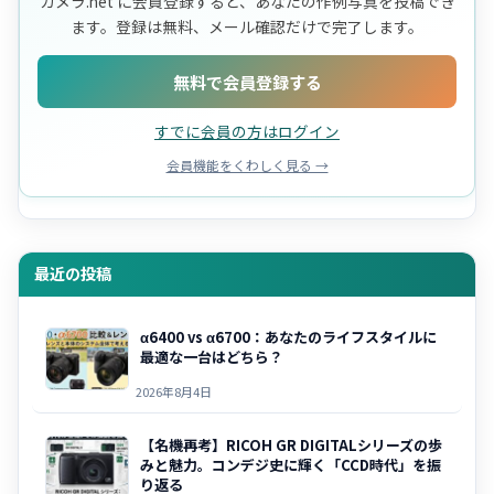
カメラ.net に会員登録すると、あなたの作例写真を投稿でき
ます。登録は無料、メール確認だけで完了します。
無料で会員登録する
すでに会員の方はログイン
会員機能をくわしく見る →
最近の投稿
α6400 vs α6700：あなたのライフスタイルに
最適な一台はどちら？
2026年8月4日
【名機再考】RICOH GR DIGITALシリーズの歩
みと魅力。コンデジ史に輝く「CCD時代」を振
り返る