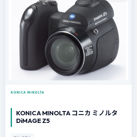
KONICA MINOLTA
KONICA MINOLTA コニカ ミノルタ
DiMAGE Z5