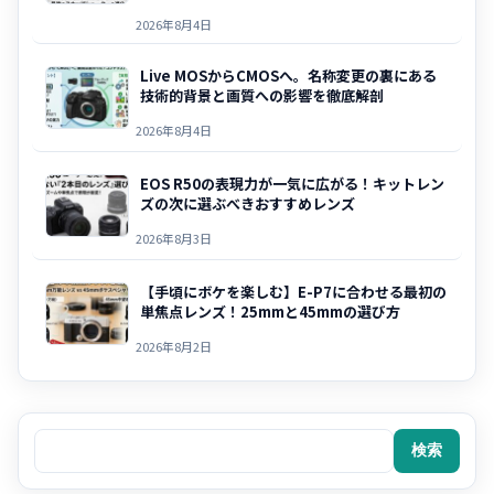
2026年8月4日
Live MOSからCMOSへ。名称変更の裏にある
技術的背景と画質への影響を徹底解剖
2026年8月4日
EOS R50の表現力が一気に広がる！キットレン
ズの次に選ぶべきおすすめレンズ
2026年8月3日
【手頃にボケを楽しむ】E-P7に合わせる最初の
単焦点レンズ！25mmと45mmの選び方
2026年8月2日
検索
検索