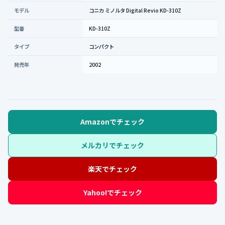
モデル
コニカ ミノルタ Digital Revio KD-310Z
型番
KD-310Z
タイプ
コンパクト
発売年
2002
Amazonでチェック
メルカリでチェック
楽天でチェック
Yahoo!でチェック