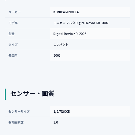
メーカー
KONICA MINOLTA
モデル
コニカ ミノルタ Digital Revio KD-200Z
型番
Digital Revio KD-200Z
タイプ
コンパクト
発売年
2001
センサー・画質
センサーサイズ
1/2.7型CCD
有効画素数
2.0