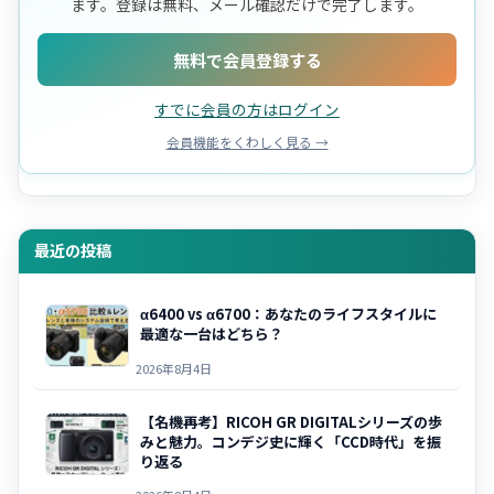
ます。登録は無料、メール確認だけで完了します。
無料で会員登録する
すでに会員の方はログイン
会員機能をくわしく見る →
最近の投稿
α6400 vs α6700：あなたのライフスタイルに
最適な一台はどちら？
2026年8月4日
【名機再考】RICOH GR DIGITALシリーズの歩
みと魅力。コンデジ史に輝く「CCD時代」を振
り返る