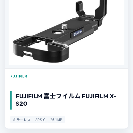
FUJIFILM
FUJIFILM 富士フイルム FUJIFILM X-
S20
ミラーレス
APS-C
26.1MP