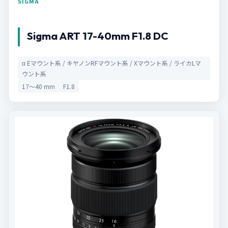
SIGMA
Sigma ART 17-40mm F1.8 DC
α Eマウント系 / キヤノンRFマウント系 / Xマウント系 / ライカLマ
ウント系
17〜40 mm
F1.8