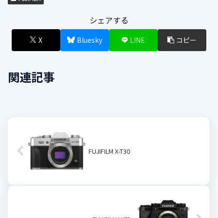
シェアする
X
Bluesky
LINE
コピー
関連記事
FUJIFILM X-T30