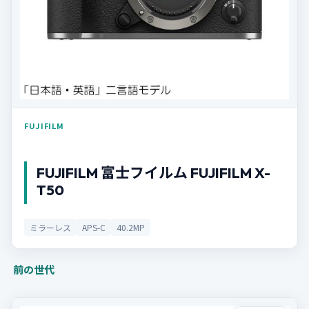
FUJIFILM
FUJIFILM 富士フイルム FUJIFILM X-
T50
ミラーレス
APS-C
40.2MP
前の世代