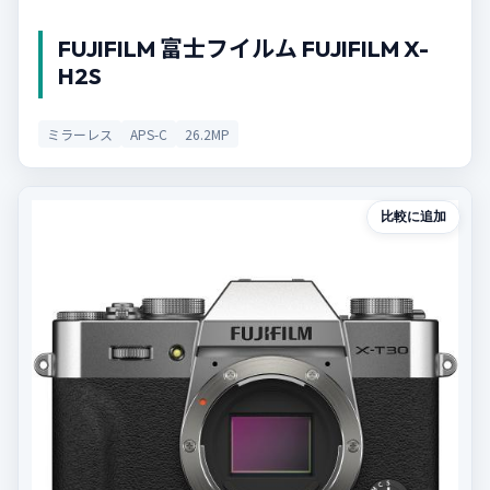
FUJIFILM 富士フイルム FUJIFILM X-
H2S
ミラーレス
APS-C
26.2MP
比較に追加