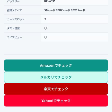
バッテリー
NP-W235
記録メディア
SDカード SDHCカード SDXCカード
カードスロット
2
ダスト低減
○
ライブビュー
○
Amazonでチェック
メルカリでチェック
楽天でチェック
Yahoo!でチェック