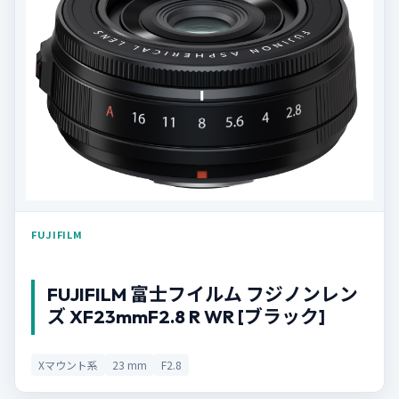
FUJIFILM
FUJIFILM 富士フイルム フジノンレン
ズ XF23mmF2.8 R WR [ブラック]
Xマウント系
23 mm
F2.8