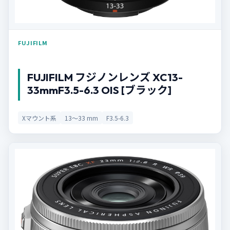
FUJIFILM
FUJIFILM フジノンレンズ XC13-
33mmF3.5-6.3 OIS [ブラック]
Xマウント系
13〜33 mm
F3.5-6.3