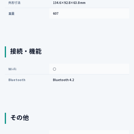
外形寸法
134.6×92.8×63.8 mm
重量
607
接続・機能
Wi-Fi
○
Bluetooth
Bluetooth 4.2
その他