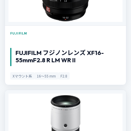
FUJIFILM
FUJIFILM フジノンレンズ XF16-
55mmF2.8 R LM WR II
Xマウント系
16〜55 mm
F2.8