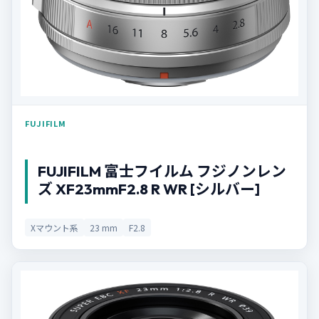
FUJIFILM
FUJIFILM 富士フイルム フジノンレン
ズ XF23mmF2.8 R WR [シルバー]
Xマウント系
23 mm
F2.8