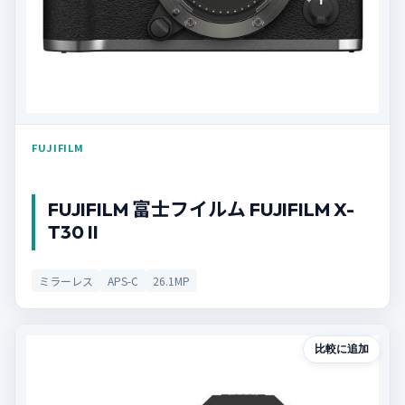
FUJIFILM
FUJIFILM 富士フイルム FUJIFILM X-
T30 II
ミラーレス
APS-C
26.1MP
比較に追加