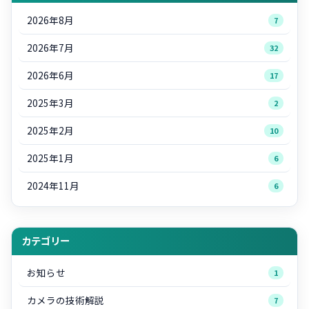
2026年8月
7
2026年7月
32
2026年6月
17
2025年3月
2
2025年2月
10
2025年1月
6
2024年11月
6
カテゴリー
お知らせ
1
カメラの技術解説
7