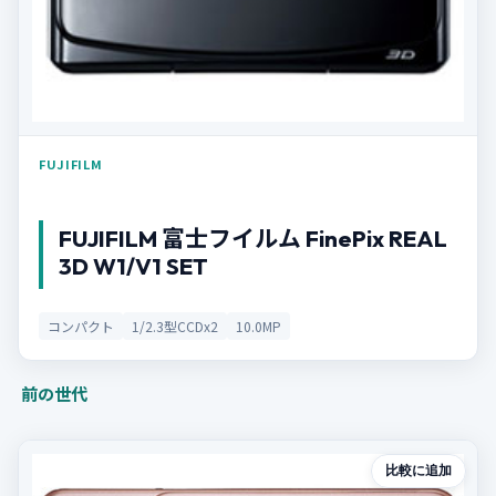
FUJIFILM
FUJIFILM 富士フイルム FinePix REAL
3D W1/V1 SET
コンパクト
1/2.3型CCDx2
10.0MP
前の世代
比較に追加