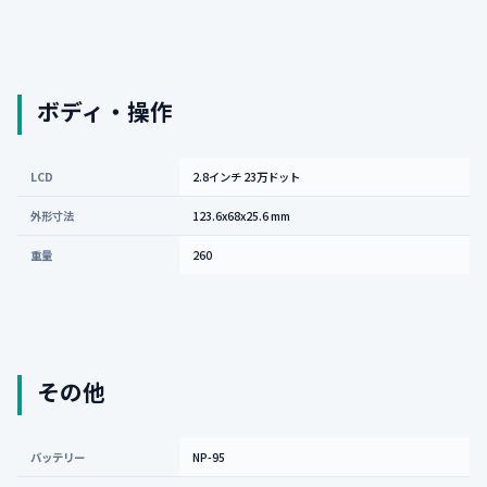
ボディ・操作
LCD
2.8インチ 23万ドット
外形寸法
123.6x68x25.6 mm
重量
260
その他
バッテリー
NP-95