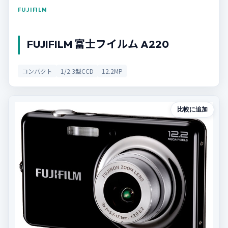
FUJIFILM
FUJIFILM 富士フイルム A220
コンパクト
1/2.3型CCD
12.2MP
比較に追加