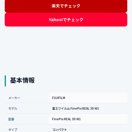
楽天でチェック
Yahoo!でチェック
基本情報
メーカー
FUJIFILM
モデル
富士フイルム FinePix REAL 3D W1
型番
FinePix REAL 3D W1
タイプ
コンパクト