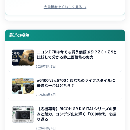
会員機能をくわしく見る →
最近の投稿
ニコンZ 7IIは今でも買う価値あり？Z 8・Z 9と
比較して分かる静止画性能の実力
2026年8月7日
α6400 vs α6700：あなたのライフスタイルに
最適な一台はどちら？
2026年8月4日
【名機再考】RICOH GR DIGITALシリーズの歩
みと魅力。コンデジ史に輝く「CCD時代」を振
り返る
2026年8月4日