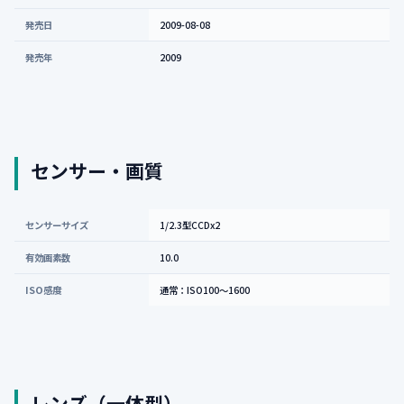
発売日
2009-08-08
発売年
2009
センサー・画質
センサーサイズ
1/2.3型CCDx2
有効画素数
10.0
ISO感度
通常：ISO100〜1600
レンズ（一体型）