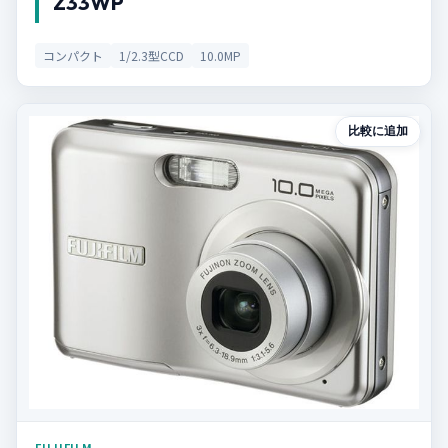
Z33WP
コンパクト
1/2.3型CCD
10.0MP
比較に追加
FUJIFILM