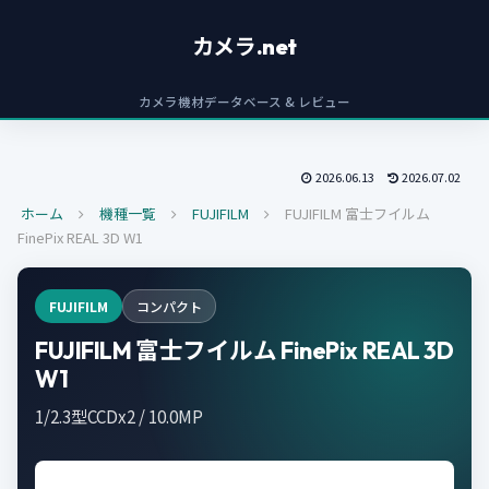
カメラ.net
カメラ機材データベース & レビュー
2026.06.13
2026.07.02
ホーム
機種一覧
FUJIFILM
FUJIFILM 富士フイルム
FinePix REAL 3D W1
FUJIFILM
コンパクト
FUJIFILM 富士フイルム FinePix REAL 3D
W1
1/2.3型CCDx2 / 10.0MP