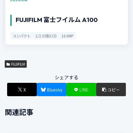
FUJIFILM 富士フイルム A100
コンパクト
1/2.33型CCD
10.0MP
FUJIFILM
シェアする
X
Bluesky
LINE
コピー
関連記事