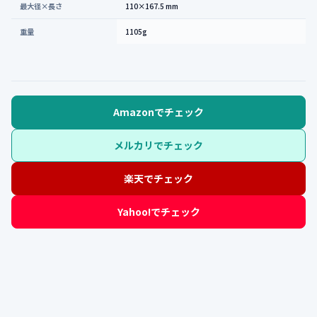
最大径×長さ
110×167.5 mm
重量
1105g
Amazonでチェック
メルカリでチェック
楽天でチェック
Yahoo!でチェック