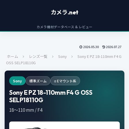
カメラ.net
カメラ機材データベース & レビュー
2026.05.30
2026.07.27
ホーム
レンズ一覧
Sony
Sony E PZ 18-110mm F4 G
OSS SELP18110G
Sony
標準ズーム
α Eマウント系
Sony E PZ 18-110mm F4 G OSS
SELP18110G
18〜110 mm / F4