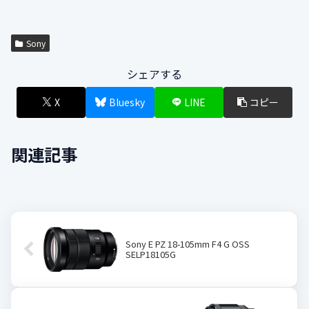
Sony
シェアする
X
Bluesky
LINE
コピー
関連記事
Sony E PZ 18-105mm F4 G OSS
SELP18105G