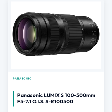
PANASONIC
Panasonic LUMIX S 100-500mm
F5-7.1 O.I.S. S-R100500