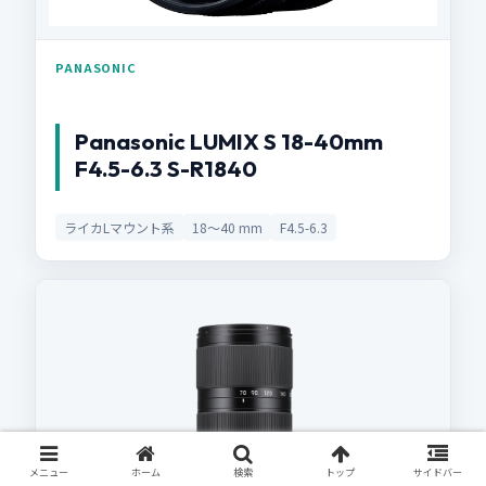
PANASONIC
Panasonic LUMIX S 18-40mm
F4.5-6.3 S-R1840
ライカLマウント系
18〜40 mm
F4.5-6.3
メニュー
ホーム
検索
トップ
サイドバー