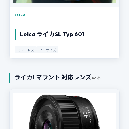
LEICA
Leica ライカSL Typ 601
ミラーレス
フルサイズ
ライカLマウント 対応レンズ
46本