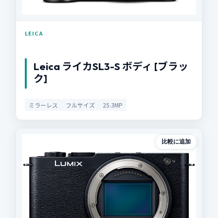
LEICA
Leica ライカSL3-S ボディ [ブラッ
ク]
ミラーレス
フルサイズ
25.3MP
比較に追加