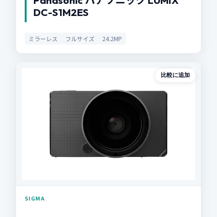
Panasonic パナソニック LUMIX
DC-S1M2ES
ミラーレス
フルサイズ
24.2MP
比較に追加
SIGMA