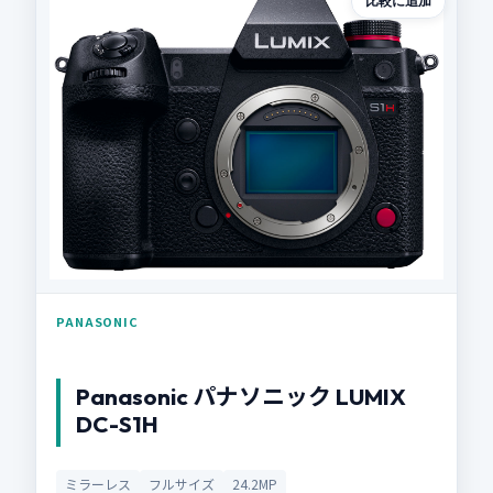
比較に追加
PANASONIC
Panasonic パナソニック LUMIX
DC-S1H
ミラーレス
フルサイズ
24.2MP