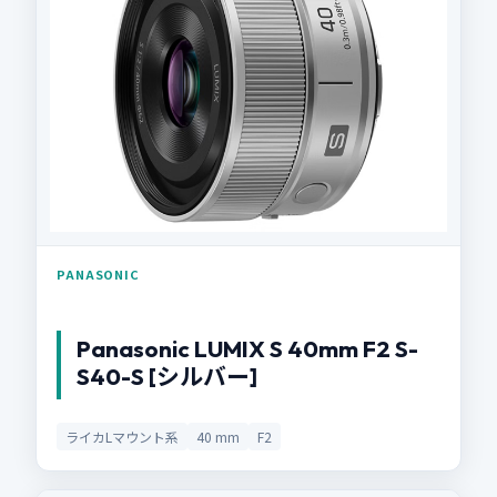
PANASONIC
Panasonic LUMIX S 40mm F2 S-
S40-S [シルバー]
ライカLマウント系
40 mm
F2