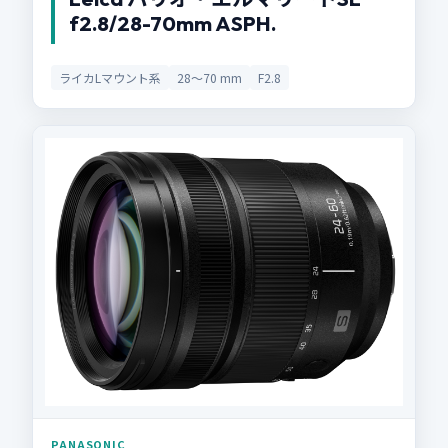
f2.8/28-70mm ASPH.
ライカLマウント系
28〜70 mm
F2.8
PANASONIC