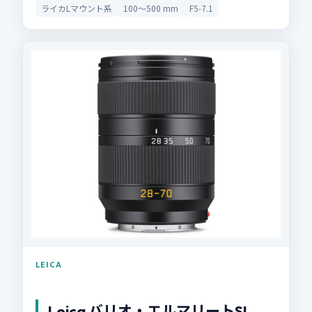
ライカLマウント系
100〜500 mm
F5-7.1
LEICA
Leica バリオ・エルマリートSL