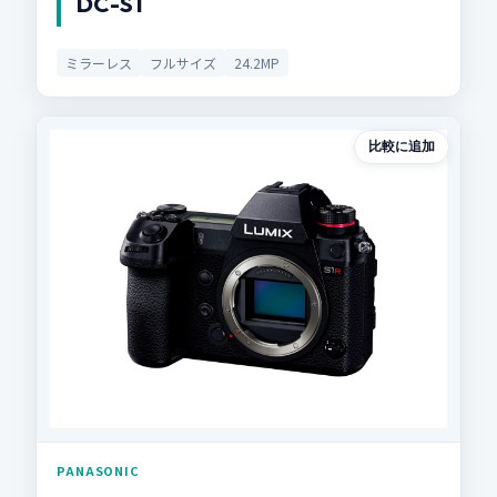
DC-S1
ミラーレス
フルサイズ
24.2MP
比較に追加
PANASONIC