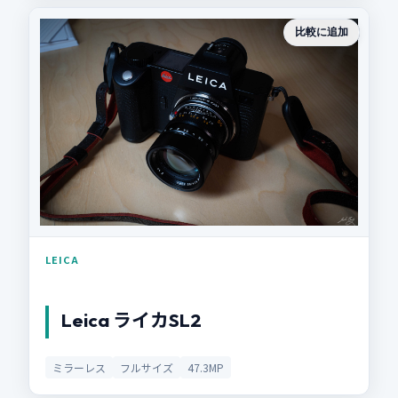
比較に追加
LEICA
Leica ライカSL2
ミラーレス
フルサイズ
47.3MP