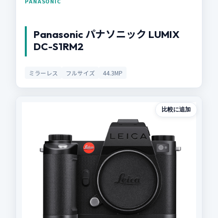
PANASONIC
Panasonic パナソニック LUMIX
DC-S1RM2
ミラーレス
フルサイズ
44.3MP
比較に追加