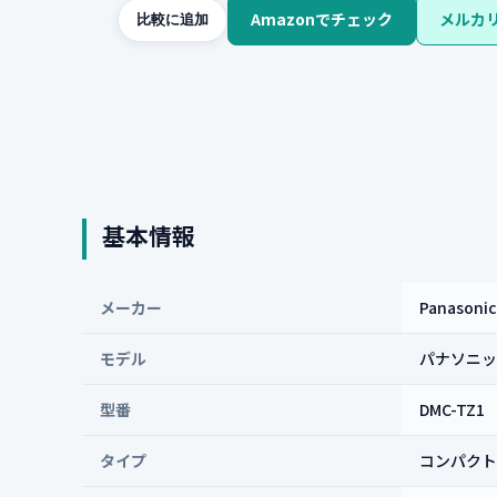
Amazonでチェック
メルカ
比較に追加
基本情報
メーカー
Panasonic
モデル
パナソニック 
型番
DMC-TZ1
タイプ
コンパクト