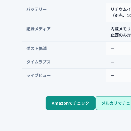
バッテリー
リチウムイオ
（別売、10
記録メディア
内蔵メモリ
止画のみ対
ダスト低減
—
タイムラプス
—
ライブビュー
—
Amazonでチェック
メルカリでチェ