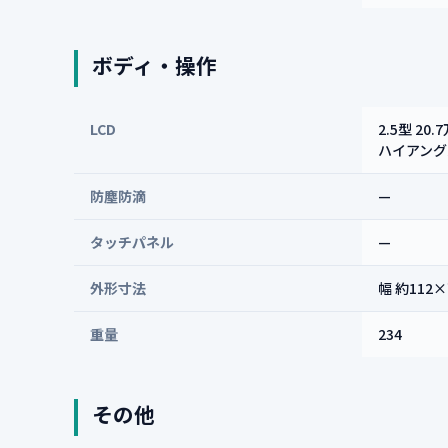
ボディ・操作
LCD
2.5型 2
ハイアング
防塵防滴
—
タッチパネル
—
外形寸法
幅 約112
重量
234
その他