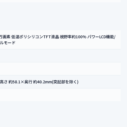
0.7万画素 低温ポリシリコンTFT液晶 視野率約100% パワーLCD機能/
ルモード
×高さ 約58.1×奥行 約40.2mm(突起部を除く)