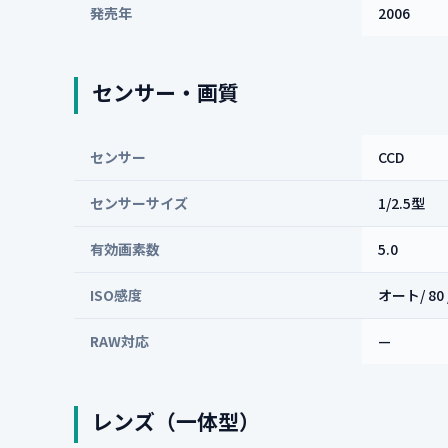
発売年
2006
センサー・画質
センサー
CCD
センサーサイズ
1/2.5型
有効画素数
5.0
ISO感度
オート/ 80 
RAW対応
—
レンズ（一体型）