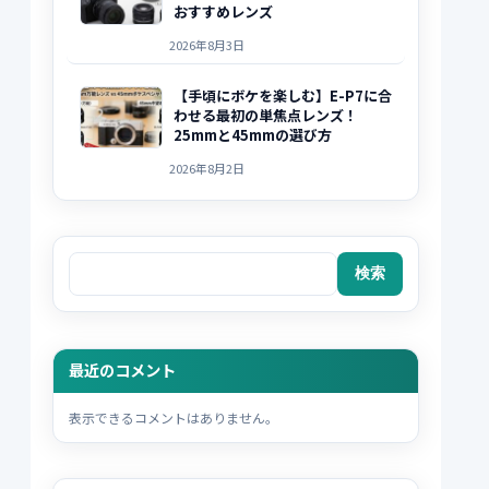
おすすめレンズ
2026年8月3日
【手頃にボケを楽しむ】E-P7に合
わせる最初の単焦点レンズ！
25mmと45mmの選び方
2026年8月2日
検索
検索
最近のコメント
表示できるコメントはありません。