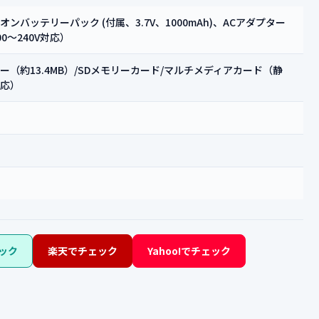
ンバッテリーパック (付属、3.7V、1000mAh)、ACアダプター
0～240V対応）
ー（約13.4MB）/SDメモリーカード/マルチメディアカード（静
応）
ック
楽天でチェック
Yahoo!でチェック