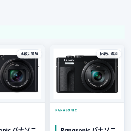
）
比較に追加
比較に追加
PANASONIC
sonic パナソニ
Panasonic パナソニ