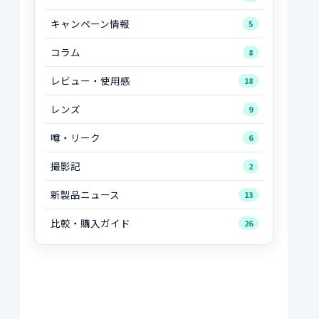
キャンペーン情報
5
コラム
8
レビュー・使用感
18
レンズ
9
噂・リーク
6
撮影記
2
新製品ニュース
13
比較・購入ガイド
26