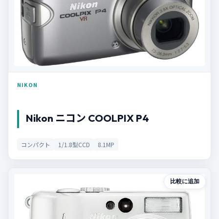
NIKON
Nikon ニコン COOLPIX P4
コンパクト
1/1.8型CCD
8.1MP
比較に追加