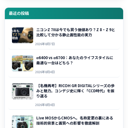
最近の投稿
ニコンZ 7IIは今でも買う価値あり？Z 8・Z 9と
比較して分かる静止画性能の実力
2026年8月7日
α6400 vs α6700：あなたのライフスタイルに
最適な一台はどちら？
2026年8月4日
【名機再考】RICOH GR DIGITALシリーズの歩
みと魅力。コンデジ史に輝く「CCD時代」を振
り返る
2026年8月4日
Live MOSからCMOSへ。名称変更の裏にある
技術的背景と画質への影響を徹底解剖