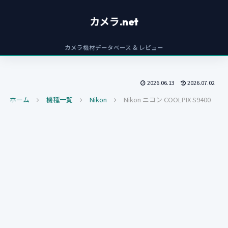
カメラ.net
カメラ機材データベース & レビュー
2026.06.13
2026.07.02
ホーム
機種一覧
Nikon
Nikon ニコン COOLPIX S9400