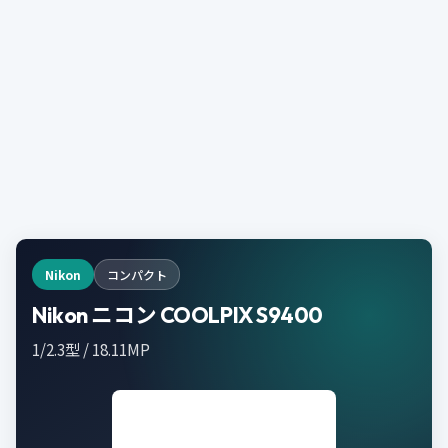
Nikon
コンパクト
Nikon ニコン COOLPIX S9400
1/2.3型 / 18.11MP