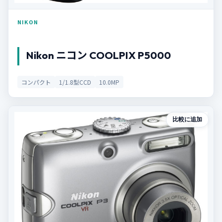
NIKON
Nikon ニコン COOLPIX P5000
コンパクト
1/1.8型CCD
10.0MP
比較に追加