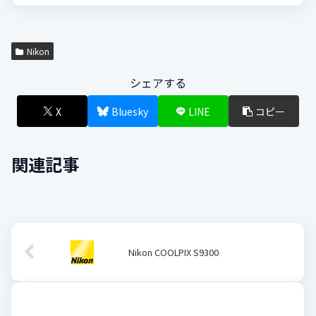
Nikon
シェアする
X
Bluesky
LINE
コピー
関連記事
Nikon COOLPIX S9300