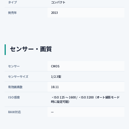
タイプ
コンパクト
発売年
2013
センサー・画質
センサー
CMOS
センサーサイズ
1/2.3型
有効画素数
18.11
ISO感度
・ISO 125 ～ 1600 / ・ISO 3200（オート撮影モード
時に設定可能）
RAW対応
—