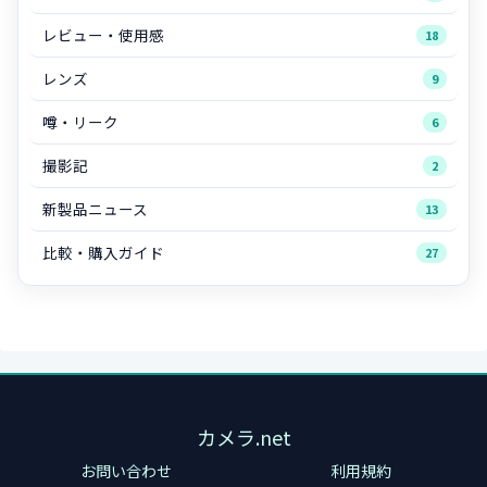
レビュー・使用感
18
レンズ
9
噂・リーク
6
撮影記
2
新製品ニュース
13
比較・購入ガイド
27
カメラ.net
お問い合わせ
利用規約