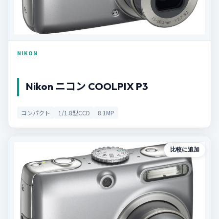
NIKON
Nikon ニコン COOLPIX P3
コンパクト
1/1.8型CCD
8.1MP
比較に追加