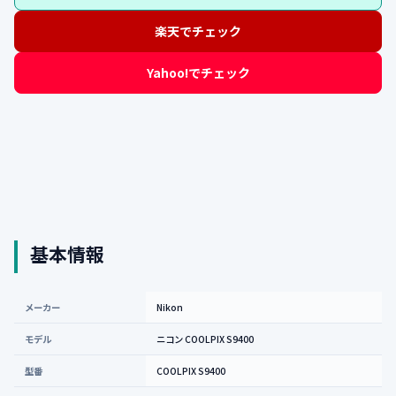
楽天でチェック
Yahoo!でチェック
基本情報
メーカー
Nikon
モデル
ニコン COOLPIX S9400
型番
COOLPIX S9400