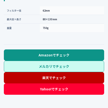
フィルター径
62mm
最大径×長さ
80×130 mm
重量
750g
Amazonでチェック
メルカリでチェック
楽天でチェック
Yahoo!でチェック