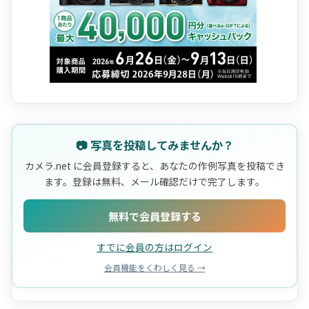
📷 写真を投稿してみませんか？
カメラ.net に会員登録すると、あなたの作例写真を投稿でき
ます。登録は無料、メール確認だけで完了します。
無料で会員登録する
すでに会員の方はログイン
会員機能をくわしく見る →