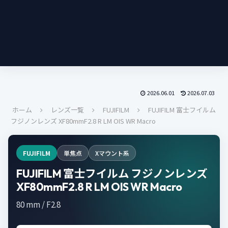
2026.06.01
2026.07.03
ホーム
レンズ一覧
FUJIFILM
FUJIFILM 富士フイルム
フジノンレンズ XF80mmF2.8 R LM OIS WR Macro
FUJIFILM
単焦点
Xマウント系
FUJIFILM 富士フイルム フジノンレンズ
XF80mmF2.8 R LM OIS WR Macro
80 mm / F2.8