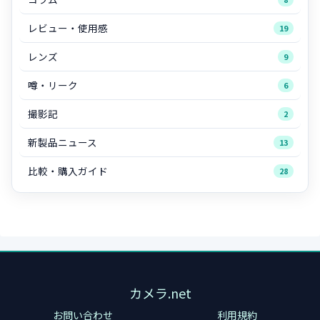
レビュー・使用感
19
レンズ
9
噂・リーク
6
撮影記
2
新製品ニュース
13
比較・購入ガイド
28
カメラ.net
お問い合わせ
利用規約