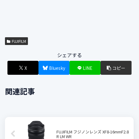
FUJIFILM
シェアする
X
Bluesky
LINE
コピー
関連記事
FUJIFILM フジノンレンズ XF8-16mmF2.8
R LM WR