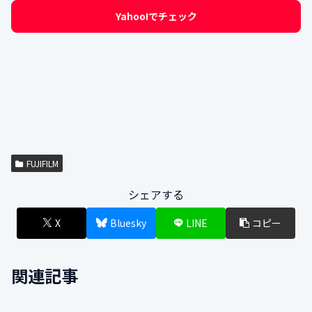
Yahoo!でチェック
FUJIFILM
シェアする
X
Bluesky
LINE
コピー
関連記事