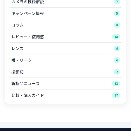
カメラの技術解説
7
キャンペーン情報
5
コラム
8
レビュー・使用感
18
レンズ
9
噂・リーク
6
撮影記
2
新製品ニュース
13
比較・購入ガイド
27