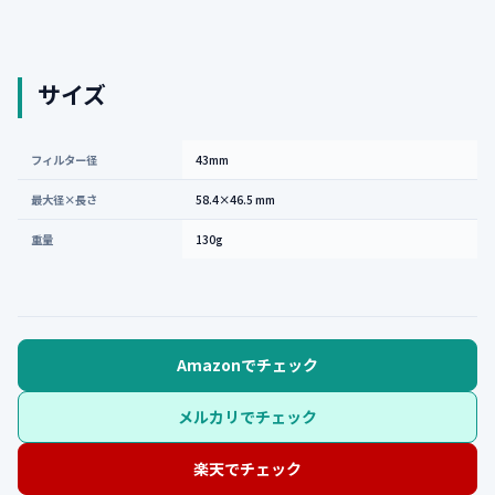
サイズ
フィルター径
43mm
最大径×長さ
58.4×46.5 mm
重量
130g
Amazonでチェック
メルカリでチェック
楽天でチェック