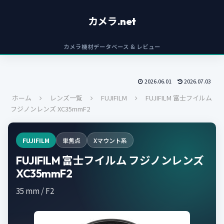
カメラ.net
カメラ機材データベース & レビュー
2026.06.01
2026.07.03
ホーム
レンズ一覧
FUJIFILM
FUJIFILM 富士フイルム
フジノンレンズ XC35mmF2
FUJIFILM
単焦点
Xマウント系
FUJIFILM 富士フイルム フジノンレンズ
XC35mmF2
35 mm / F2