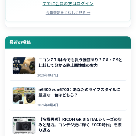
すでに会員の方はログイン
会員機能をくわしく見る →
最近の投稿
ニコンZ 7IIは今でも買う価値あり？Z 8・Z 9と
比較して分かる静止画性能の実力
2026年8月7日
α6400 vs α6700：あなたのライフスタイルに
最適な一台はどちら？
2026年8月4日
【名機再考】RICOH GR DIGITALシリーズの歩
みと魅力。コンデジ史に輝く「CCD時代」を振
り返る