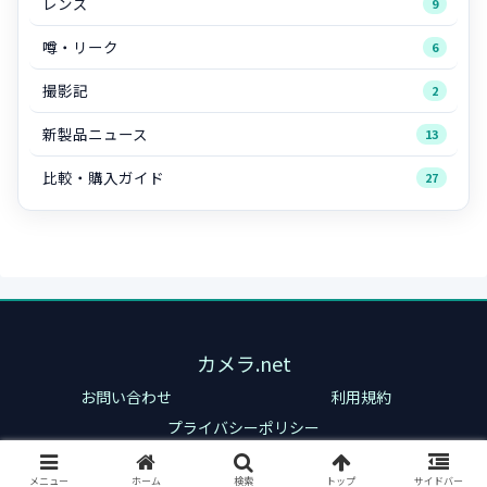
レンズ
9
噂・リーク
6
撮影記
2
新製品ニュース
13
比較・購入ガイド
27
カメラ.net
お問い合わせ
利用規約
プライバシーポリシー
© 2024 カメラ.net.
メニュー
ホーム
検索
トップ
サイドバー