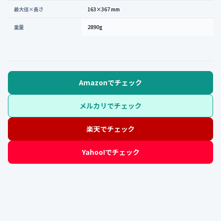
最大径×長さ
163×367 mm
重量
2890g
Amazonでチェック
メルカリでチェック
楽天でチェック
Yahoo!でチェック