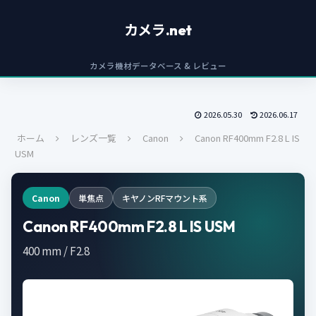
カメラ.net
カメラ機材データベース & レビュー
2026.05.30
2026.06.17
ホーム
レンズ一覧
Canon
Canon RF400mm F2.8 L IS
USM
Canon
単焦点
キヤノンRFマウント系
Canon RF400mm F2.8 L IS USM
400 mm / F2.8