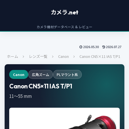
カメラ.net
カメラ機材データベース & レビュー
2026.05.30
2026.07.27
ホーム
レンズ一覧
Canon
Canon CN5×11 IAS T/P1
Canon
広角ズーム
PLマウント系
Canon CN5×11 IAS T/P1
11〜55 mm