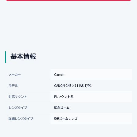
基本情報
メーカー
Canon
モデル
CANON CN5×11 IAS T/P1
対応マウント
PLマウント系
レンズタイプ
広角ズーム
詳細レンズタイプ
5倍ズームレンズ