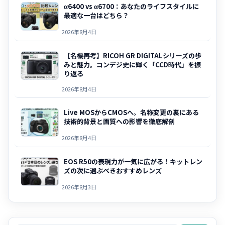
α6400 vs α6700：あなたのライフスタイルに
最適な一台はどちら？
2026年8月4日
【名機再考】RICOH GR DIGITALシリーズの歩
みと魅力。コンデジ史に輝く「CCD時代」を振
り返る
2026年8月4日
Live MOSからCMOSへ。名称変更の裏にある
技術的背景と画質への影響を徹底解剖
2026年8月4日
EOS R50の表現力が一気に広がる！キットレン
ズの次に選ぶべきおすすめレンズ
2026年8月3日
検索