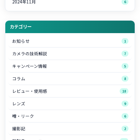
2024年11月
6
カテゴリー
お知らせ
1
カメラの技術解説
7
キャンペーン情報
5
コラム
8
レビュー・使用感
18
レンズ
9
噂・リーク
6
撮影記
2