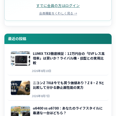
すでに会員の方はログイン
会員機能をくわしく見る →
最近の投稿
LUMIX TX3徹底検証：12万円台の「EVFレス高
倍率」は買いか？ライバル機・旧型との実用比
較
2026年8月10日
ニコンZ 7IIは今でも買う価値あり？Z 8・Z 9と
比較して分かる静止画性能の実力
2026年8月7日
α6400 vs α6700：あなたのライフスタイルに
最適な一台はどちら？