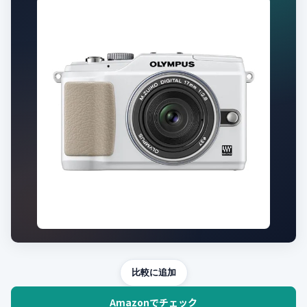
比較に追加
Amazonでチェック