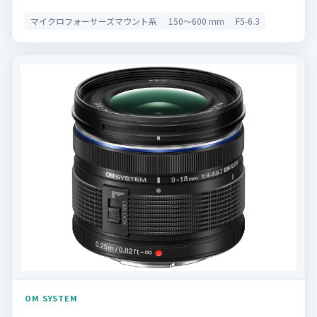
マイクロフォーサーズマウント系
150〜600 mm
F5-6.3
OM SYSTEM