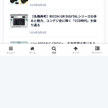
2026年8月4日
【名機再考】RICOH GR DIGITALシリーズの歩
みと魅力。コンデジ史に輝く「CCD時代」を振
り返る
2026年8月4日
Live MOSからCMOSへ。名称変更の裏にある
技術的背景と画質への影響を徹底解剖
メニュー
ホーム
検索
トップ
サイドバー
2026年8月4日
検索
検索
最近のコメント