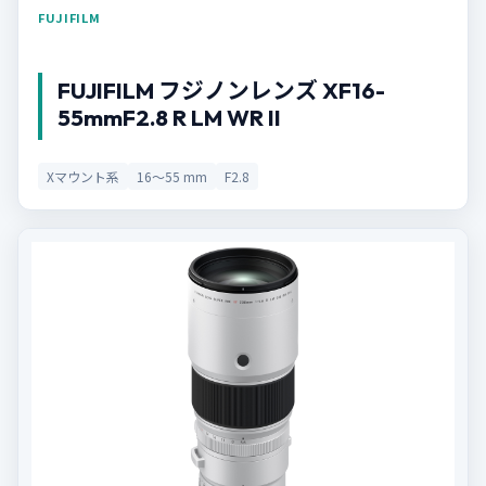
FUJIFILM
FUJIFILM フジノンレンズ XF16-
55mmF2.8 R LM WR II
Xマウント系
16〜55 mm
F2.8