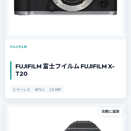
FUJIFILM
FUJIFILM 富士フイルム FUJIFILM X-
T20
ミラーレス
APS-C
24.3MP
比較に追加