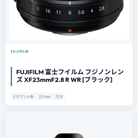
FUJIFILM
FUJIFILM 富士フイルム フジノンレン
ズ XF23mmF2.8 R WR [ブラック]
Xマウント系
23 mm
F2.8