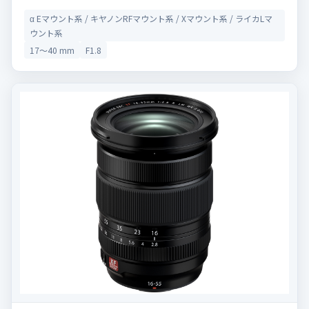
α Eマウント系 / キヤノンRFマウント系 / Xマウント系 / ライカLマ
ウント系
17〜40 mm
F1.8