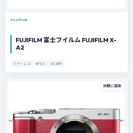
FUJIFILM
FUJIFILM 富士フイルム FUJIFILM X-
A2
ミラーレス
APS-C
16.3MP
比較に追加