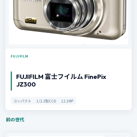
FUJIFILM
FUJIFILM 富士フイルム FinePix
JZ300
コンパクト
1/2.3型CCD
12.1MP
前の世代