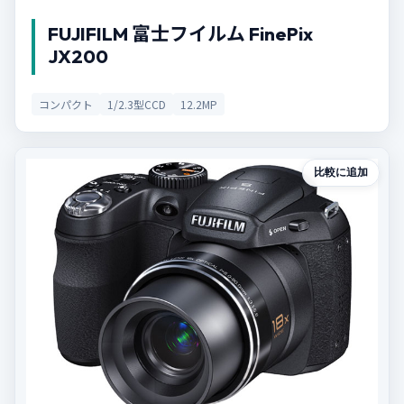
FUJIFILM 富士フイルム FinePix
JX200
コンパクト
1/2.3型CCD
12.2MP
比較に追加