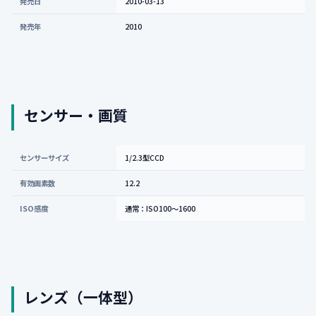
発売日
2010-03-13
発売年
2010
センサー・画質
センサーサイズ
1/2.3型CCD
有効画素数
12.2
ISO感度
通常：ISO100～1600
レンズ（一体型）