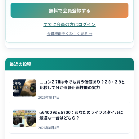
無料で会員登録する
すでに会員の方はログイン
会員機能をくわしく見る →
最近の投稿
ニコンZ 7IIは今でも買う価値あり？Z 8・Z 9と
比較して分かる静止画性能の実力
2026年8月7日
α6400 vs α6700：あなたのライフスタイルに
最適な一台はどちら？
2026年8月4日