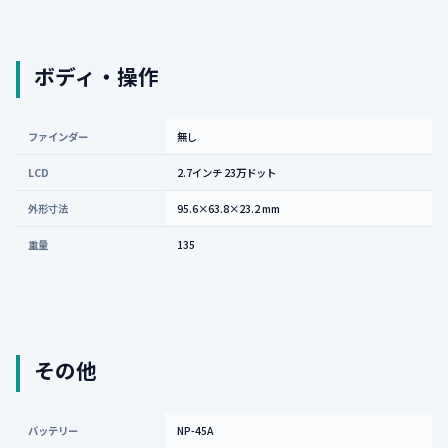
ボディ・操作
ファインダー
無し
LCD
2.7インチ 23万ドット
外形寸法
95.6×63.8×23.2 mm
重量
135
その他
バッテリー
NP-45A