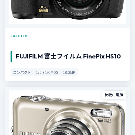
FUJIFILM
FUJIFILM 富士フイルム FinePix HS10
コンパクト
1/2.3型CMOS
10.3MP
比較に追加