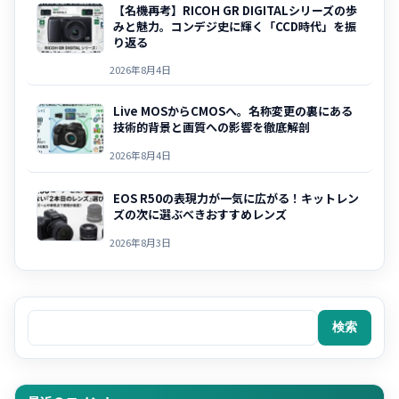
【名機再考】RICOH GR DIGITALシリーズの歩
みと魅力。コンデジ史に輝く「CCD時代」を振
り返る
2026年8月4日
Live MOSからCMOSへ。名称変更の裏にある
技術的背景と画質への影響を徹底解剖
2026年8月4日
EOS R50の表現力が一気に広がる！キットレン
ズの次に選ぶべきおすすめレンズ
2026年8月3日
検索
検索