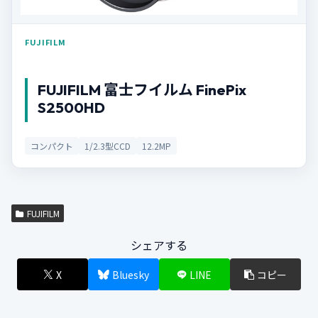
FUJIFILM
FUJIFILM 富士フイルム FinePix
S2500HD
コンパクト
1/2.3型CCD
12.2MP
FUJIFILM
シェアする
X
Bluesky
LINE
コピー