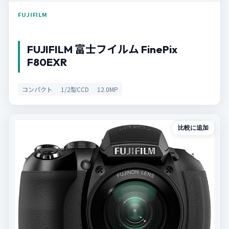
FUJIFILM
FUJIFILM 富士フイルム FinePix
F80EXR
コンパクト
1/2型CCD
12.0MP
比較に追加