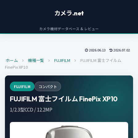
カメラ.net
カメラ機材データベース & レビュー
2026.06.13
2026.07.02
ホーム
機種一覧
FUJIFILM
FUJIFILM 富士フイルム
FinePix XP10
FUJIFILM
コンパクト
FUJIFILM 富士フイルム FinePix XP10
1/2.3型CCD / 12.2MP